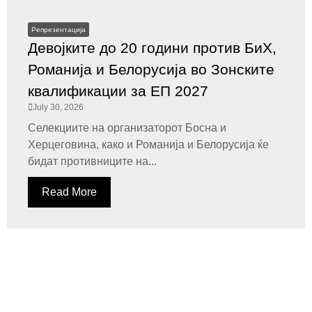
Репрезентација
Девојките до 20 години против БиХ,
Романија и Белорусија во Зонските
квалификации за ЕП 2027
July 30, 2026
Селекциите на организаторот Босна и
Херцеговина, како и Романија и Белорусија ќе
бидат противниците на...
Read More