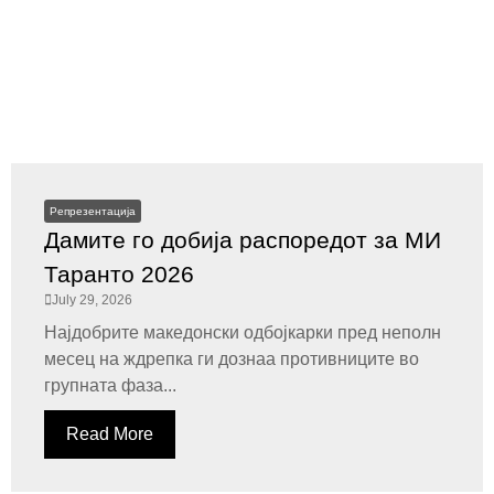
Репрезентација
Дамите го добија распоредот за МИ
Таранто 2026
July 29, 2026
Најдобрите македонски одбојкарки пред неполн
месец на ждрепка ги дознаа противниците во
групната фаза...
Read More