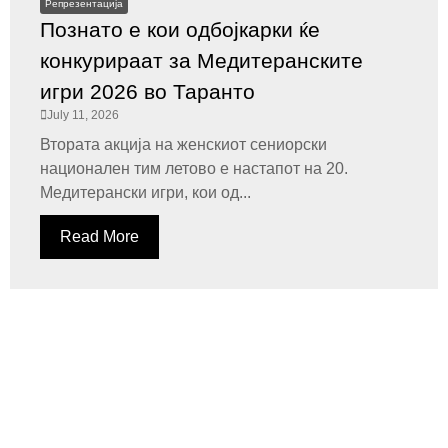
Репрезентација
Познато е кои одбојкарки ќе
конкурираат за Медитеранските
игри 2026 во Таранто
July 11, 2026
Втората акција на женскиот сениорски
национален тим летово е настапот на 20.
Медитерански игри, кои од...
Read More