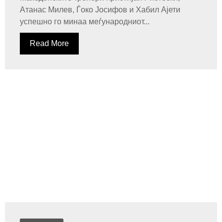
Атанас Милев, Ѓоко Јосифов и Хабил Ајети
успешно го минаа меѓународниот...
Read More