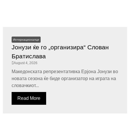
Интернационалци
Јонузи ќе го „организира“ Слован
Братислава
August 4, 2026
Македонската репрезентативка Ерјона Јонузи во
новата сезона ќе биде организатор на играта на
словачкиот...
Read More