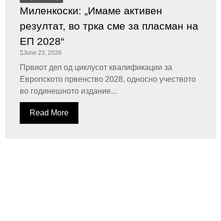
Миленкоски: „Имаме активен
резултат, во трка сме за пласман на
ЕП 2028“
June 23, 2026
Првиот дел од циклусот квалификации за
Европското првенство 2028, односно учеството
во годинешното издание...
Read More