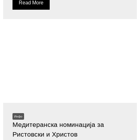
Read More
Инфо
Медитеранска номинација за
Ристовски и Христов