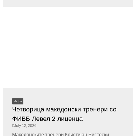
Инфо
Четворица македонски тренери со
ФИВБ Левел 2 лиценца
July 12, 2026
Македонските тренери Кристијан Ристески,