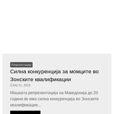
Репрезентација
Силна конкуренција за момците во
Зонските квалификации
July 31, 2026
Машката репрезентација на Македонија до 20
години ќе има силна конкуренција во Зонските
квалификации...