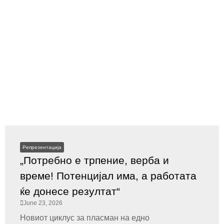
Репрезентација
„Потребно е трпение, верба и
време! Потенцијал има, а работата
ќе донесе резултат“
June 23, 2026
Новиот циклус за пласман на едно