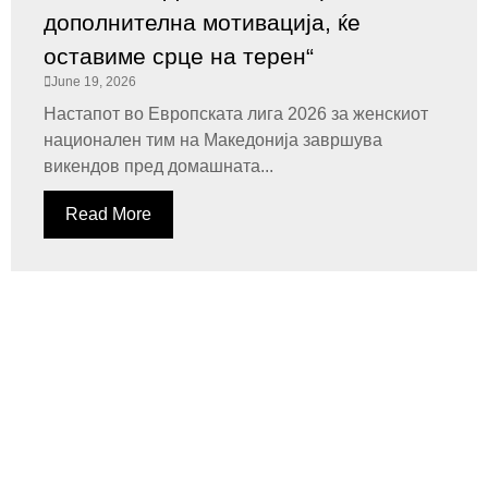
дополнителна мотивација, ќе
оставиме срце на терен“
June 19, 2026
Настапот во Европската лига 2026 за женскиот
национален тим на Македонија завршува
викендов пред домашната...
Read More