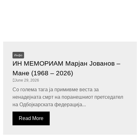
Инфо
ИН МЕМОРИАМ Марјан Јованов –
Мане (1968 – 2026)
June 29, 2026
Со голема тага ја примивме веста за
ненадејната смрт на поранешниот претседател
на Одбојкарската федерација...
Read More