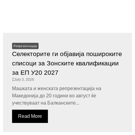
Репрезентација
Селекторите ги објавија пошироките
списоци за Зонските квалификации
за ЕП У20 2027
July 3, 2026
Машката и женската репрезентација на
Македонија до 20 години во август ќе
учествуваат на Балканските...
Read More