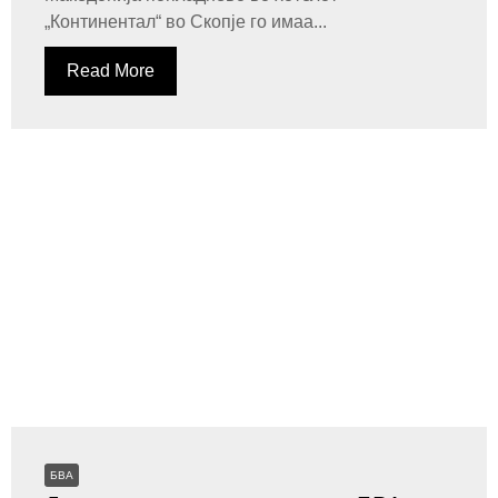
„Континентал“ во Скопје го имаа...
Read More
БВА