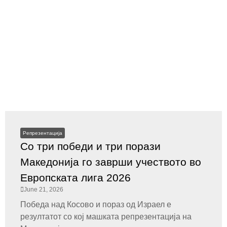
Репрезентација
Со три победи и три порази
Македонија го заврши учеството во
Европската лига 2026
June 21, 2026
Победа над Косово и пораз од Израел е
резултатот со кој машката репрезентација на