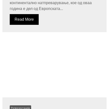
континентално натпреварување, кое од оваа
година е дел од Европската...
Read More
Репрезентација