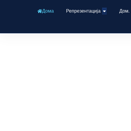
Дома
Репрезентација
Дом.
МАКЕДОН
M