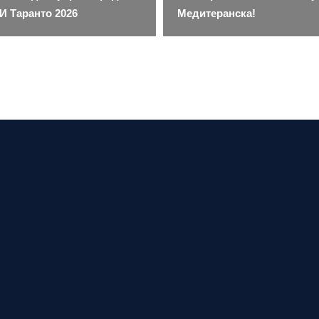
И Таранто 2026
Медитеранска!