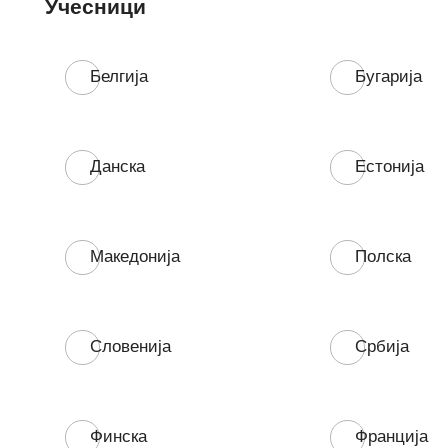
Учесници
Белгија
Бугарија
Данска
Естонија
Македонија
Полска
Словенија
Србија
Финска
Франција