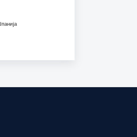
панија