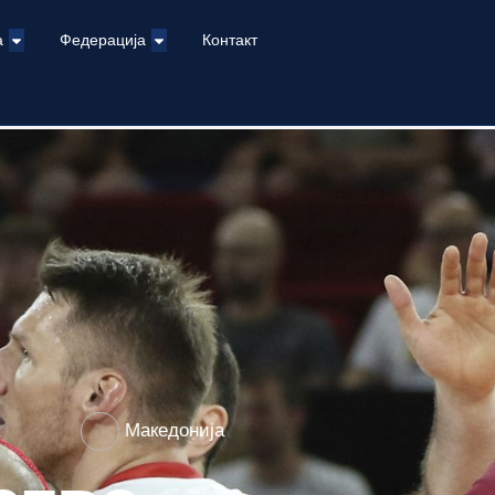
а
Федерација
Контакт
а
Македонија