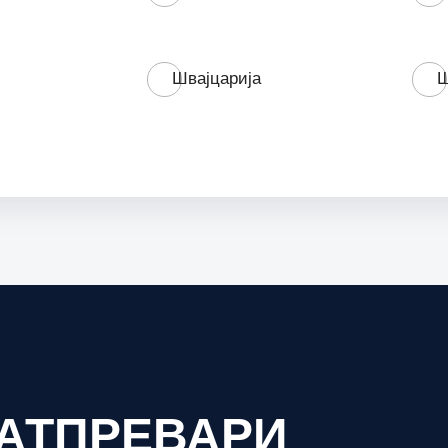
Швајцарија
Ш
АТПРЕВАРИ