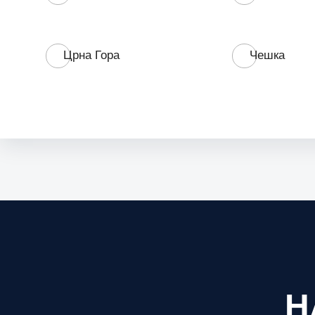
Црна Гора
Чешка
Н