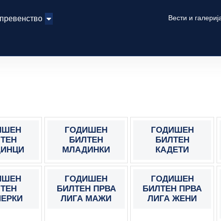
Вести и галериј
 превенство
ИШЕН
ГОДИШЕН
ГОДИШЕН
ТЕН
БИЛТЕН
БИЛТЕН
ИНЦИ
МЛАДИНКИ
КАДЕТИ
ИШЕН
ГОДИШЕН
ГОДИШЕН
ТЕН
БИЛТЕН ПРВА
БИЛТЕН ПРВА
ЕРКИ
ЛИГА МАЖИ
ЛИГА ЖЕНИ