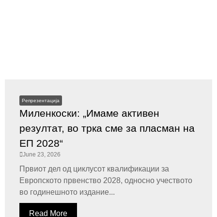
Репрезентација
Миленкоски: „Имаме активен
резултат, во трка сме за пласман на
ЕП 2028“
June 23, 2026
Првиот дел од циклусот квалификации за
Европското првенство 2028, односно учеството
во годинешното издание...
Read More