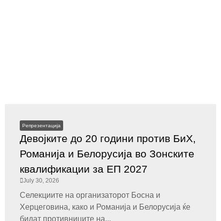
Репрезентација
Девојките до 20 години против БиХ,
Романија и Белорусија во Зонските
квалификации за ЕП 2027
July 30, 2026
Селекциите на организаторот Босна и
Херцеговина, како и Романија и Белорусија ќе
бидат противниците на...