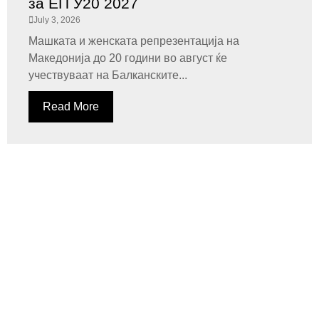
за ЕП У20 2027
July 3, 2026
Машката и женската репрезентација на
Македонија до 20 години во август ќе
учествуваат на Балканските...
Read More