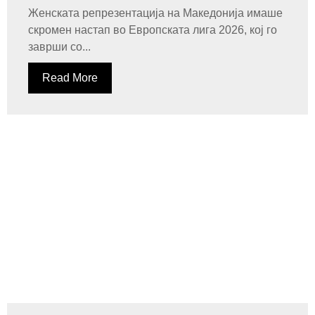
Женската репрезентација на Македонија имаше
скромен настап во Европската лига 2026, кој го
заврши со...
Read More