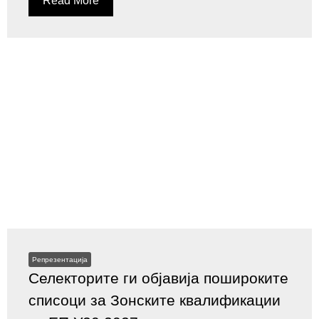
Read More
Репрезентација
Селекторите ги објавија пошироките
списоци за Зонските квалификации