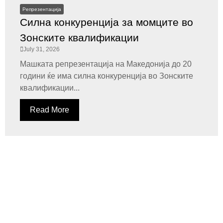
Репрезентација
Силна конкуренција за момците во
Зонските квалификации
July 31, 2026
Машката репрезентација на Македонија до 20
години ќе има силна конкуренција во Зонските
квалификации...
Read More