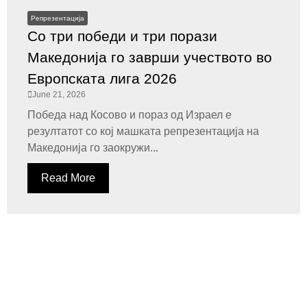
Репрезентација
Со три победи и три порази
Македонија го заврши учеството во
Европската лига 2026
June 21, 2026
Победа над Косово и пораз од Израел е
резултатот со кој машката репрезентација на
Македонија го заокружи...
Read More