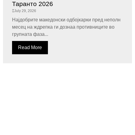
Таранто 2026
July 29, 2026
Најдобрите македонски одбојкарки пред неполн
месец на ждрепка ги дознаа противниците во
групната фаза...
Read More