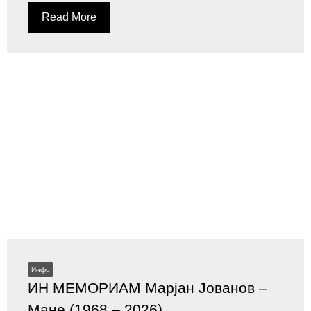
Read More
Инфо
ИН МЕМОРИАМ Марјан Јованов –
Мане (1968 – 2026)