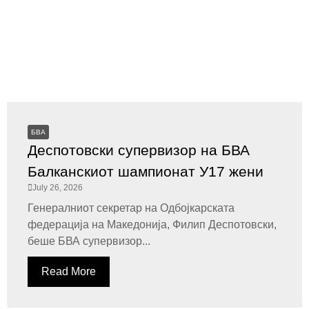
БВА
Деспотовски супервизор на БВА
Балканскиот шампионат У17 жени
July 26, 2026
Генералниот секретар на Одбојкарската
федерација на Македонија, Филип Деспотовски,
беше БВА супервизор...
Read More