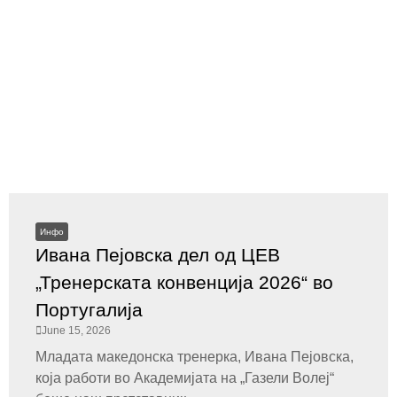
Инфо
Ивана Пејовска дел од ЦЕВ
„Тренерската конвенција 2026“ во
Португалија
June 15, 2026
Младата македонска тренерка, Ивана Пејовска,
која работи во Академијата на „Газели Волеј“