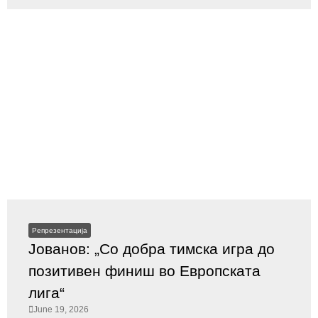
Репрезентација
Јованов: „Со добра тимска игра до
позитивен финиш во Европската
лига“
June 19, 2026