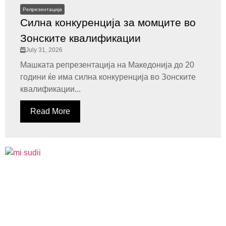
Репрезентација
Силна конкуренција за момците во
Зонските квалификации
July 31, 2026
Машката репрезентација на Македонија до 20
години ќе има силна конкуренција во Зонските
квалификации...
Read More