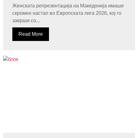
Женската репрезентација на Македонија имаше
скромен настап во Европската лига 2026, кој го
заврши со...
Read More