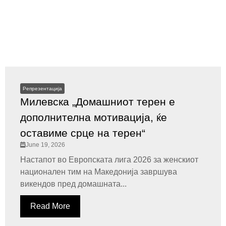
Репрезентација
Милевска „Домашниот терен е
дополнителна мотивација, ќе
оставиме срце на терен“
June 19, 2026
Настапот во Европската лига 2026 за женскиот
национален тим на Македонија завршува
викендов пред домашната...
Read More