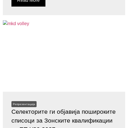
Read More
Репрезентација
Селекторите ги објавија пошироките
списоци за Зонските квалификации