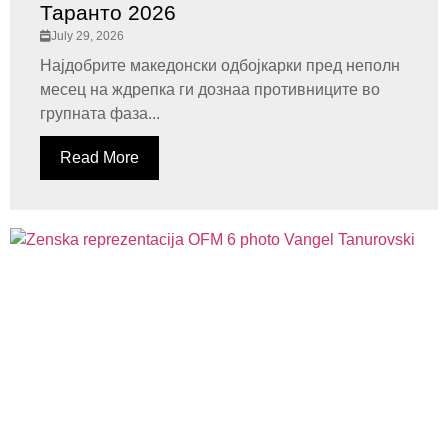
Таранто 2026
July 29, 2026
Најдобрите македонски одбојкарки пред неполн
месец на ждрепка ги дознаа противниците во
групната фаза...
Read More