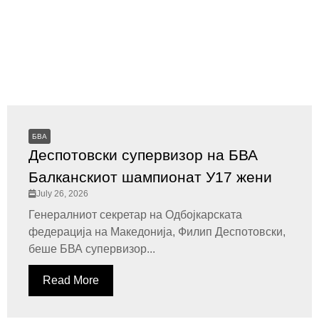
БВА
Деспотовски супервизор на БВА
Балканскиот шампионат У17 жени
July 26, 2026
Генералниот секретар на Одбојкарската
федерација на Македонија, Филип Деспотовски,
беше БВА супервизор...
Read More