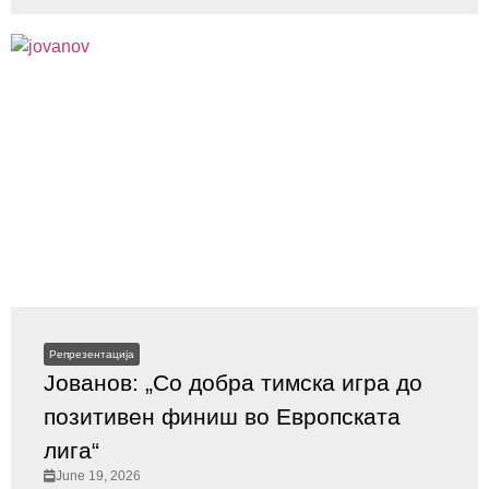
Репрезентација
Јованов: „Со добра тимска игра до
позитивен финиш во Европската
лига“
June 19, 2026