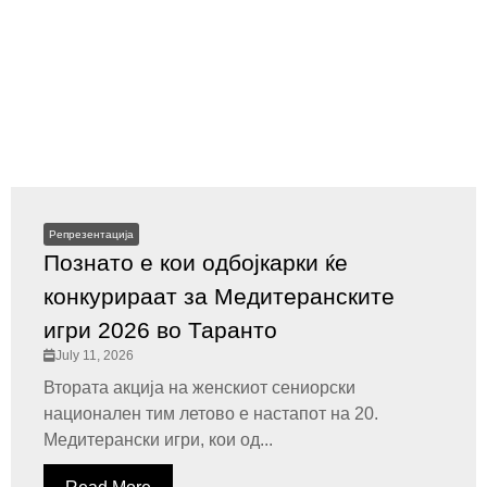
Репрезентација
Познато е кои одбојкарки ќе
конкурираат за Медитеранските
игри 2026 во Таранто
July 11, 2026
Втората акција на женскиот сениорски
национален тим летово е настапот на 20.
Медитерански игри, кои од...