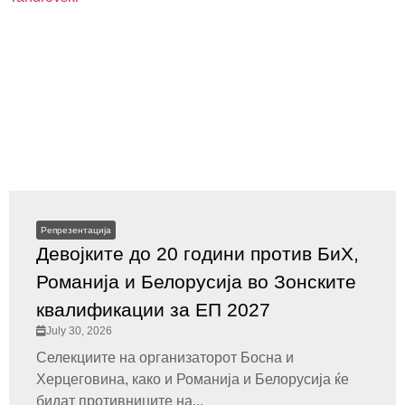
Репрезентација
Девојките до 20 години против БиХ,
Романија и Белорусија во Зонските
квалификации за ЕП 2027
July 30, 2026
Селекциите на организаторот Босна и
Херцеговина, како и Романија и Белорусија ќе
бидат противниците на...