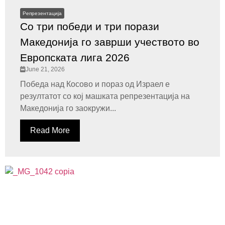
Репрезентација
Со три победи и три порази
Македонија го заврши учеството во
Европската лига 2026
June 21, 2026
Победа над Косово и пораз од Израел е
резултатот со кој машката репрезентација на
Македонија го заокружи...
Read More