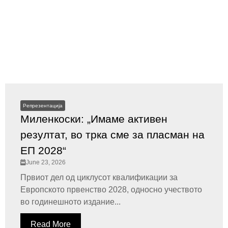
Репрезентација
Миленкоски: „Имаме активен
резултат, во трка сме за пласман на
ЕП 2028“
June 23, 2026
Првиот дел од циклусот квалификации за
Европското првенство 2028, односно учеството
во годинешното издание...
Read More