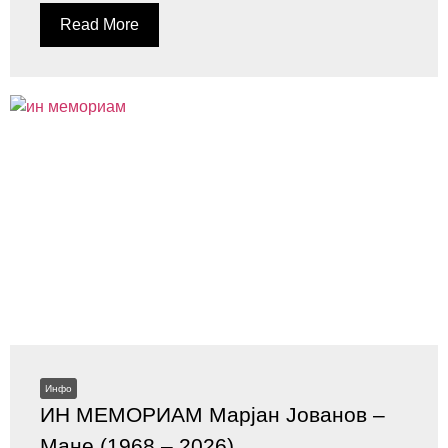
Read More
Инфо
ИН МЕМОРИАМ Марјан Јованов –
Мане (1968 – 2026)