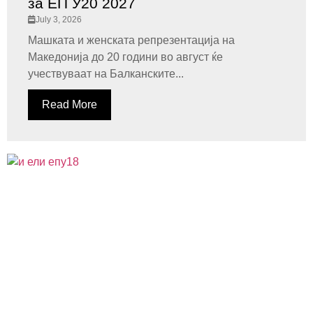
за ЕП У20 2027
July 3, 2026
Машката и женската репрезентација на
Македонија до 20 години во август ќе
учествуваат на Балканските...
Read More