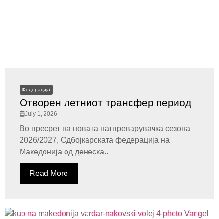
Федерација
Отворен летниот трансфер период
July 1, 2026
Во пресрет на новата натпреварувачка сезона
2026/2027, Одбојкарската федерација на
Македонија од денеска...
Read More