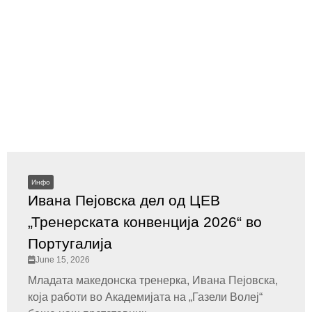
Инфо
Ивана Пејовска дел од ЦЕВ
„Тренерската конвенција 2026“ во
Португалија
June 15, 2026
Младата македонска тренерка, Ивана Пејовска,
која работи во Академијата на „Газели Волеј“