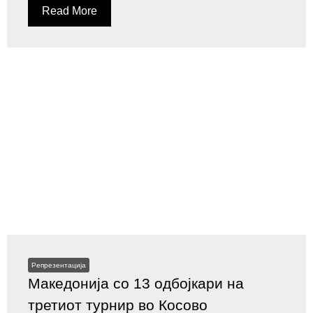
Read More
Репрезентација
Македонија со 13 одбојкари на
третиот турнир во Косово