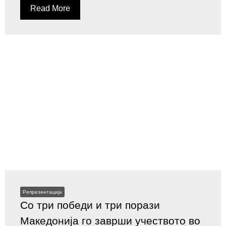
Read More
Репрезентација
Со три победи и три порази
Македонија го заврши учеството во