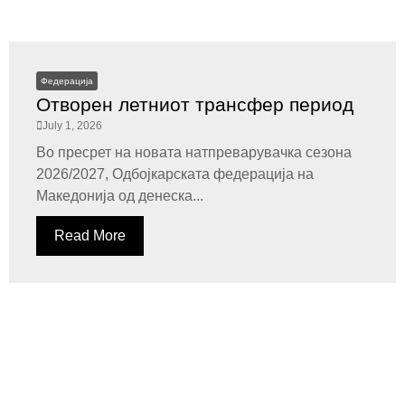
Федерација
Отворен летниот трансфер период
July 1, 2026
Во пресрет на новата натпреварувачка сезона
2026/2027, Одбојкарската федерација на
Македонија од денеска...
Read More