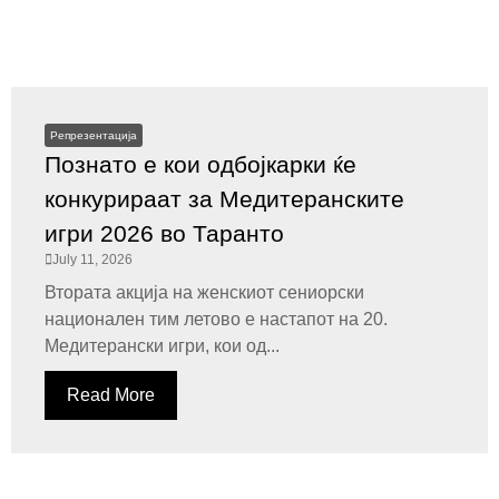
Репрезентација
Познато е кои одбојкарки ќе
конкурираат за Медитеранските
игри 2026 во Таранто
July 11, 2026
Втората акција на женскиот сениорски
национален тим летово е настапот на 20.
Медитерански игри, кои од...
Read More