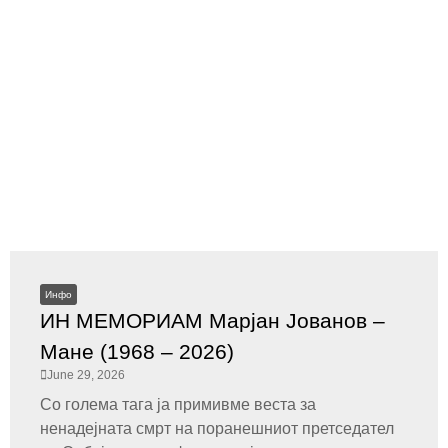
Инфо
ИН МЕМОРИАМ Марјан Јованов –
Мане (1968 – 2026)
June 29, 2026
Со голема тага ја примивме веста за
ненадејната смрт на поранешниот претседател