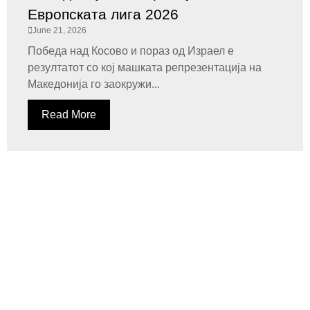
Европската лига 2026
June 21, 2026
Победа над Косово и пораз од Израел е
резултатот со кој машката репрезентација на
Македонија го заокружи...
Read More