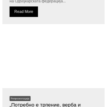
на Одбојкарската федерација...
Read More
Репрезентација
„Потребно е трпение, верба и