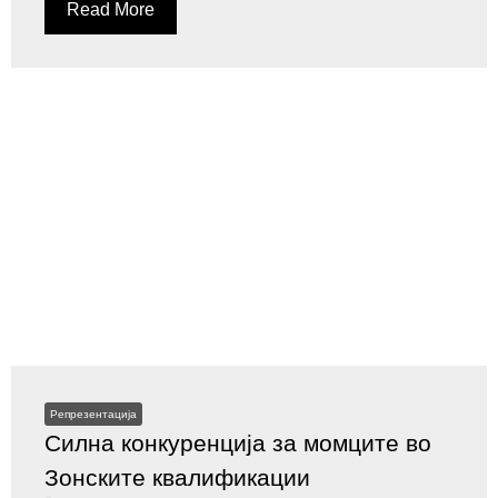
Read More
Репрезентација
Силна конкуренција за момците во
Зонските квалификации