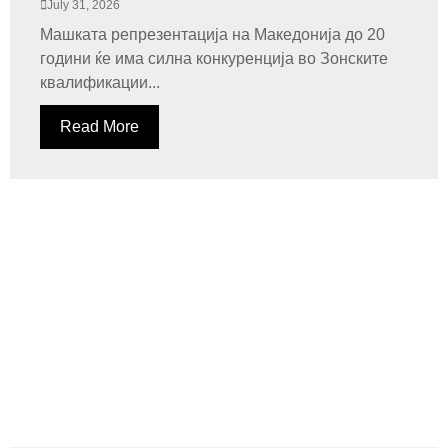
July 31, 2026
Машката репрезентација на Македонија до 20
години ќе има силна конкуренција во Зонските
квалификации...
Read More