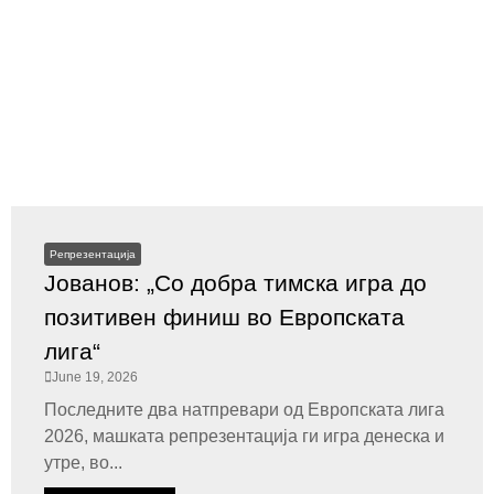
Репрезентација
Јованов: „Со добра тимска игра до
позитивен финиш во Европската
лига“
June 19, 2026
Последните два натпревари од Европската лига
2026, машката репрезентација ги игра денеска и
утре, во...