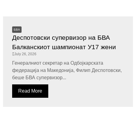
БВА
Деспотовски супервизор на БВА
Балканскиот шампионат У17 жени
July 26, 2026
Генералниот секретар на Одбојкарската
федерација на Македонија, Филип Деспотовски,
беше БВА супервизор...
Read More