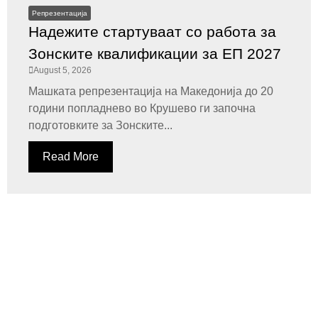
Репрезентација
Надежите стартуваат со работа за
Зонските квалификации за ЕП 2027
August 5, 2026
Машката репрезентација на Македонија до 20
години попладнево во Крушево ги започна
подготовките за Зонските...
Read More