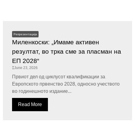
Репрезентација
Миленкоски: „Имаме активен
резултат, во трка сме за пласман на
ЕП 2028“
June 23, 2026
Првиот дел од циклусот квалификации за
Европското првенство 2028, односно учеството
во годинешното издание...
Read More