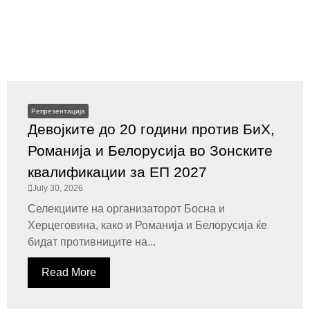
Репрезентација
Девојките до 20 години против БиХ,
Романија и Белорусија во Зонските
квалификации за ЕП 2027
July 30, 2026
Селекциите на организаторот Босна и
Херцеговина, како и Романија и Белорусија ќе
бидат противниците на...
Read More