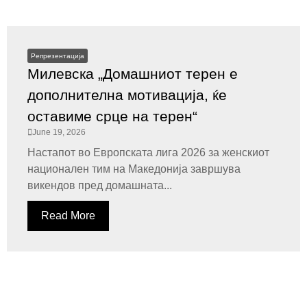
Репрезентација
Милевска „Домашниот терен е
дополнителна мотивација, ќе
оставиме срце на терен“
June 19, 2026
Настапот во Европската лига 2026 за женскиот
национален тим на Македонија завршува
викендов пред домашната...
Read More