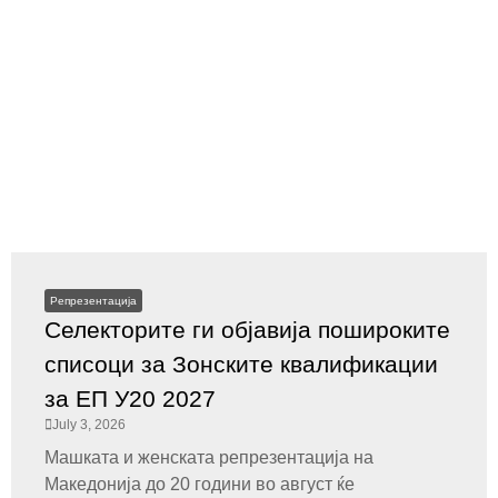
Репрезентација
Селекторите ги објавија пошироките
списоци за Зонските квалификации
за ЕП У20 2027
July 3, 2026
Машката и женската репрезентација на
Македонија до 20 години во август ќе