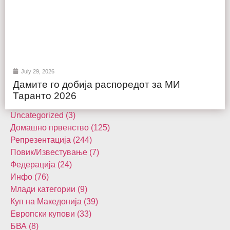
July 29, 2026
Дамите го добија распоредот за МИ
Таранто 2026
Uncategorized (3)
Домашнo првенство (125)
Репрезентација (244)
Повик/Известување (7)
Федерација (24)
Инфо (76)
Млади категории (9)
Куп на Македонија (39)
Европски купови (33)
БВА (8)