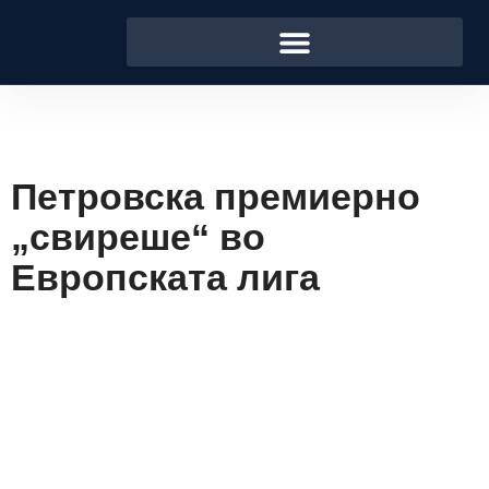
Петровска премиерно
„свиреше“ во
Европската лига