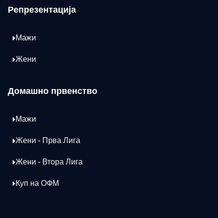
Репрезентација
Мажи
Жени
Домашно првенство
Мажи
Жени - Прва Лига
Жени - Втора Лига
Куп на ОФМ