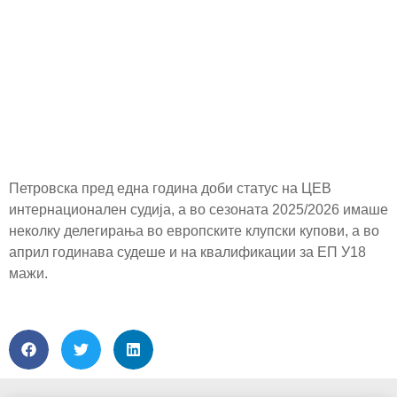
Петровска пред една година доби статус на ЦЕВ
интернационален судија, а во сезоната 2025/2026 имаше
неколку делегирања во европските клупски купови, а во
април годинава судеше и на квалификации за ЕП У18
мажи.