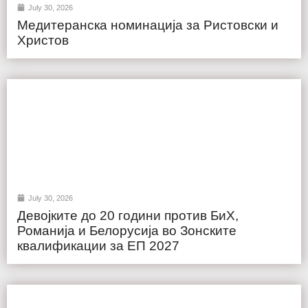
July 30, 2026
Медитеранска номинација за Ристовски и
Христов
July 30, 2026
Девојките до 20 години против БиХ,
Романија и Белорусија во Зонските
квалификации за ЕП 2027