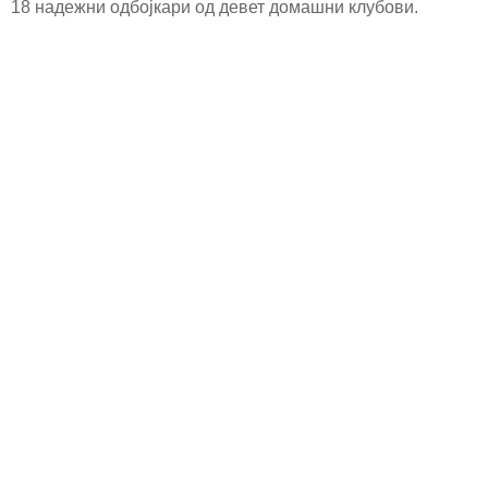
18 надежни одбојкари од девет домашни клубови.