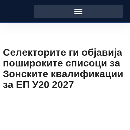
Селекторите ги објавија
пошироките списоци за
Зонските квалификации
за ЕП У20 2027