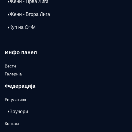
Жени - Прва Лига
Жени - Втора Лига
Куп на ОФМ
Инфо панел
Вести
Галерија
Федерација
Регулатива
Ваучери
Контакт