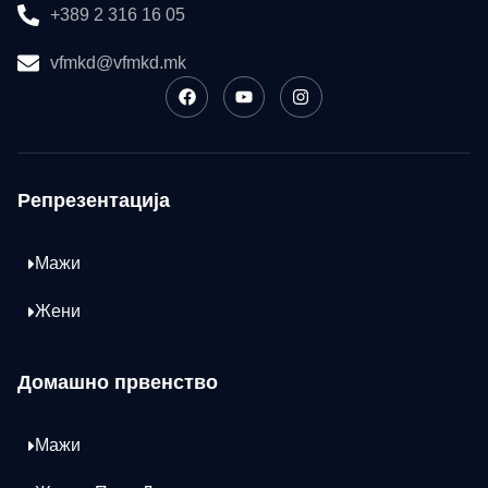
+389 2 316 16 05
vfmkd@vfmkd.mk
Репрезентација
Мажи
Жени
Домашно првенство
Мажи