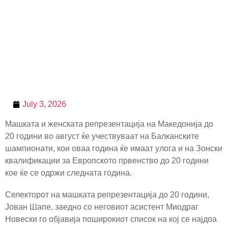
July 3, 2026
Машката и женската репрезентација на Македонија до
20 години во август ќе учествуваат на Балканските
шампионати, кои оваа година ќе имаат улога и на Зонски
квалификации за Европското првенство до 20 години
кое ќе се одржи следната година.
Селекторот на машката репрезентација до 20 години,
Јован Шапе, заедно со неговиот асистент Миодраг
Новески го објавија поширокиот список на кој се најдоа