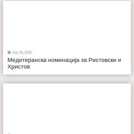
July 30, 2026
Медитеранска номинација за Ристовски и
Христов