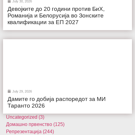
July 30, 2026
Девојките до 20 години против БиХ,
Романија и Белорусија во Зонските
квалификации за ЕП 2027
July 29, 2026
Дамите го добија распоредот за МИ
Таранто 2026
Uncategorized (3)
Домашнo првенство (125)
Репрезентација (244)