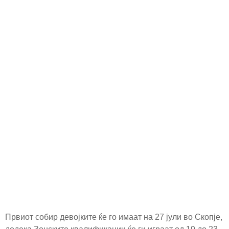
Првиот собир девојките ќе го имаат на 27 јули во Скопје,