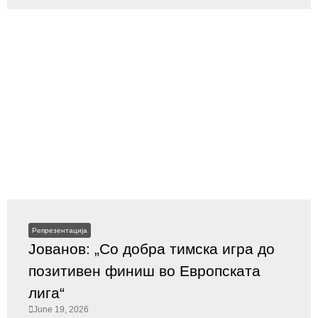
Репрезентација
Јованов: „Со добра тимска игра до
позитивен финиш во Европската
лига“
June 19, 2026