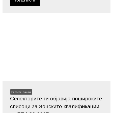
Read More
Репрезентација
Селекторите ги објавија пошироките
списоци за Зонските квалификации