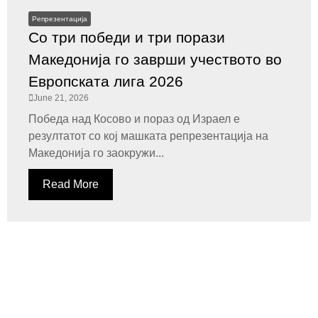
Репрезентација
Со три победи и три порази
Македонија го заврши учеството во
Европската лига 2026
June 21, 2026
Победа над Косово и пораз од Израел е
резултатот со кој машката репрезентација на
Македонија го заокружи...
Read More