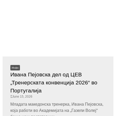
Инфо
Ивана Пејовска дел од ЦЕВ
„Тренерската конвенција 2026“ во
Португалија
June 15, 2026
Младата македонска тренерка, Ивана Пејовска,
која работи во Академијата на „Газели Волеј“