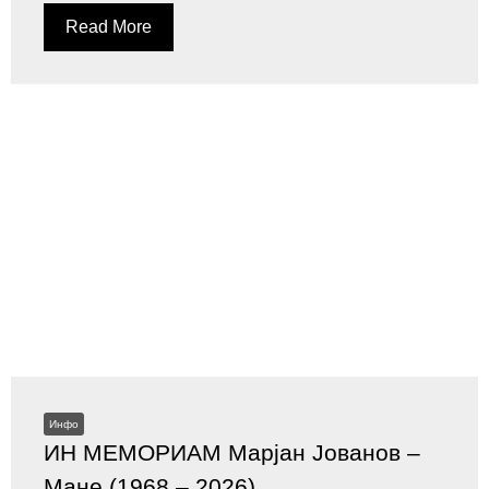
Read More
Инфо
ИН МЕМОРИАМ Марјан Јованов –
Мане (1968 – 2026)