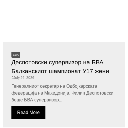
БВА
Деспотовски супервизор на БВА
Балканскиот шампионат У17 жени
July 26, 2026
Генералниот секретар на Одбојкарската
федерација на Македонија, Филип Деспотовски,
беше БВА супервизор...
Read More