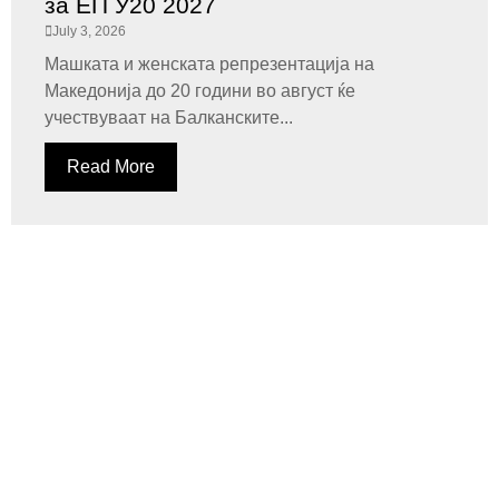
за ЕП У20 2027
July 3, 2026
Машката и женската репрезентација на
Македонија до 20 години во август ќе
учествуваат на Балканските...
Read More