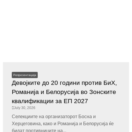
Репрезентација
Девојките до 20 години против БиХ,
Романија и Белорусија во Зонските
квалификации за ЕП 2027
July 30, 2026
Селекциите на организаторот Босна и
Херцеговина, како и Романија и Белорусија ќе
бидат противниците на...