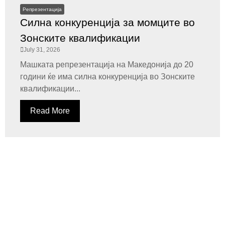
Репрезентација
Силна конкуренција за момците во
Зонските квалификации
July 31, 2026
Машката репрезентација на Македонија до 20
години ќе има силна конкуренција во Зонските
квалификации...
Read More