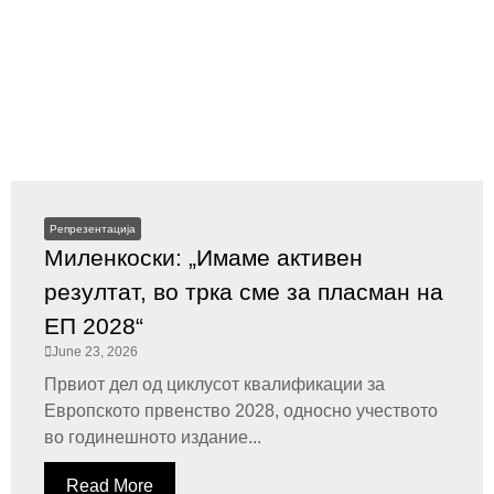
Репрезентација
Миленкоски: „Имаме активен
резултат, во трка сме за пласман на
ЕП 2028“
June 23, 2026
Првиот дел од циклусот квалификации за
Европското првенство 2028, односно учеството
во годинешното издание...
Read More