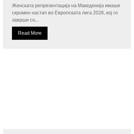
Женската репрезентација на Македонија имаше
скромен настап во Европската лига 2026, кој го
заврши со...
Read More