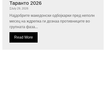
Таранто 2026
July 29, 2026
Најдобрите македонски одбојкарки пред неполн
месец на ждрепка ги дознаа противниците во
групната фаза...
Read More