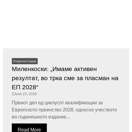
Репрезентација
Миленкоски: „Имаме активен
резултат, во трка сме за пласман на
ЕП 2028“
June 23, 2026
Првиот дел од циклусот квалификации за
Европското првенство 2028, односно учеството
во годинешното издание...
Read More