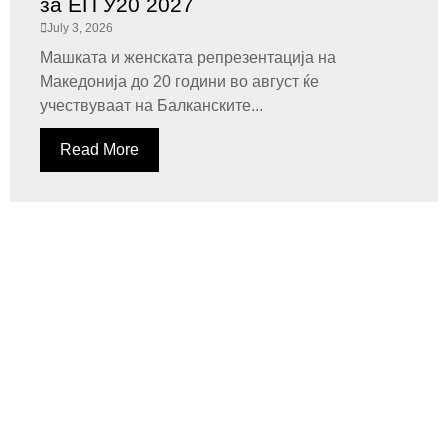
за ЕП У20 2027
July 3, 2026
Машката и женската репрезентација на
Македонија до 20 години во август ќе
учествуваат на Балканските...
Read More