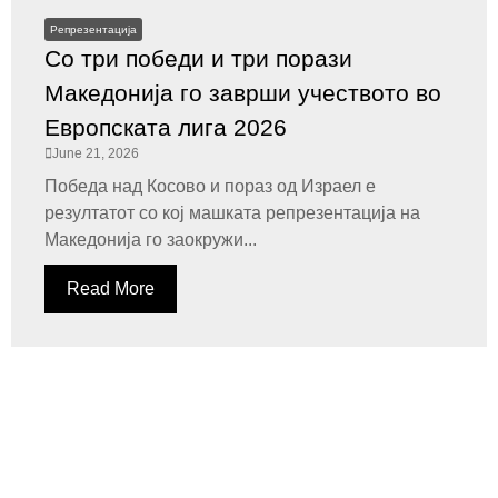
Репрезентација
Со три победи и три порази
Македонија го заврши учеството во
Европската лига 2026
June 21, 2026
Победа над Косово и пораз од Израел е
резултатот со кој машката репрезентација на
Македонија го заокружи...
Read More