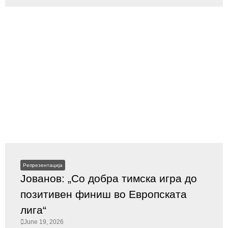
Репрезентација
Јованов: „Со добра тимска игра до
позитивен финиш во Европската
лига“
June 19, 2026