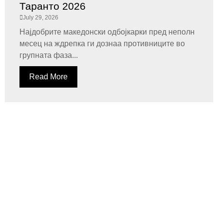
Таранто 2026
July 29, 2026
Најдобрите македонски одбојкарки пред неполн
месец на ждрепка ги дознаа противниците во
групната фаза...
Read More