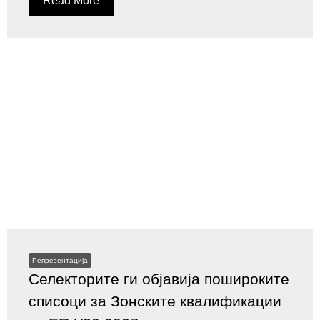
Read More
Репрезентација
Селекторите ги објавија пошироките
списоци за Зонските квалификации