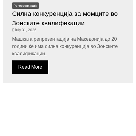
Репрезентација
Силна конкуренција за момците во
Зонските квалификации
July 31, 2026
Машката репрезентација на Македонија до 20
години ќе има силна конкуренција во Зонските
квалификации...
Read More