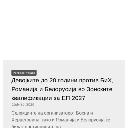
Репрезентација
Девојките до 20 години против БиХ,
Романија и Белорусија во Зонските
квалификации за ЕП 2027
July 30, 2026
Селекциите на организаторот Босна и
Херцеговина, како и Романија и Белорусија ќе
бидат противниците на...