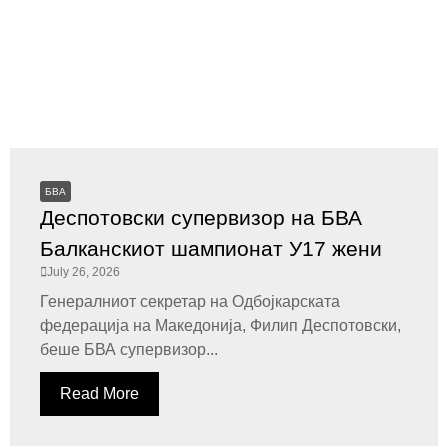
БВА
Деспотовски супервизор на БВА
Балканскиот шампионат У17 жени
July 26, 2026
Генералниот секретар на Одбојкарската
федерација на Македонија, Филип Деспотовски,
беше БВА супервизор...
Read More