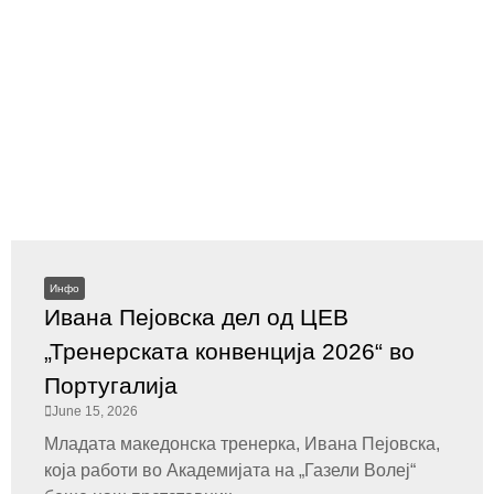
Инфо
Ивана Пејовска дел од ЦЕВ
„Тренерската конвенција 2026“ во
Португалија
June 15, 2026
Младата македонска тренерка, Ивана Пејовска,
која работи во Академијата на „Газели Волеј“