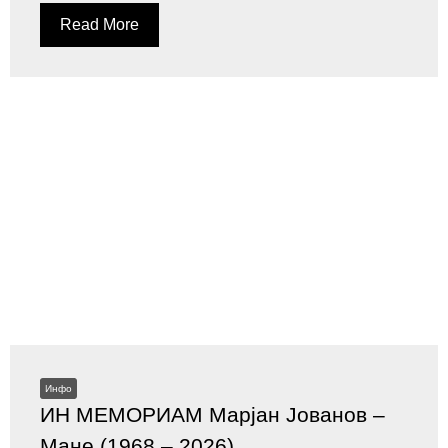
Read More
Инфо
ИН МЕМОРИАМ Марјан Јованов –
Мане (1968 – 2026)