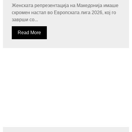
Женската репрезентација на Македонија имаше
скромен настап во Европската лига 2026, кој го
заврши со...
Read More