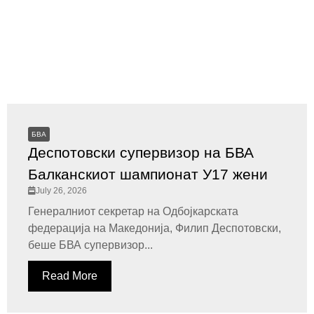
БВА
Деспотовски супервизор на БВА
Балканскиот шампионат У17 жени
July 26, 2026
Генералниот секретар на Одбојкарската
федерација на Македонија, Филип Деспотовски,
беше БВА супервизор...
Read More