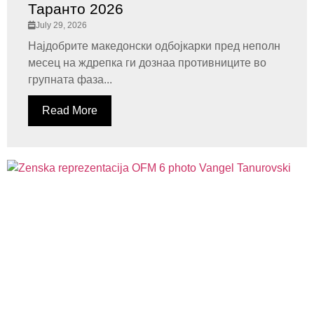
Таранто 2026
July 29, 2026
Најдобрите македонски одбојкарки пред неполн
месец на ждрепка ги дознаа противниците во
групната фаза...
Read More