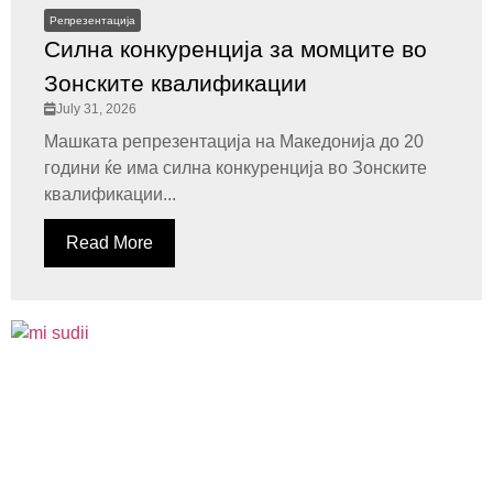
Репрезентација
Силна конкуренција за момците во
Зонските квалификации
July 31, 2026
Машката репрезентација на Македонија до 20
години ќе има силна конкуренција во Зонските
квалификации...
Read More