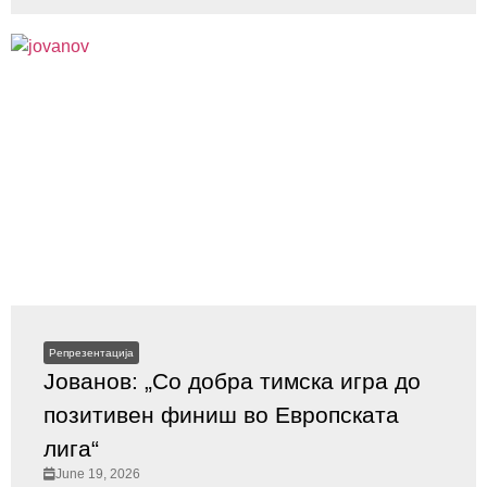
Репрезентација
Јованов: „Со добра тимска игра до
позитивен финиш во Европската
лига“
June 19, 2026