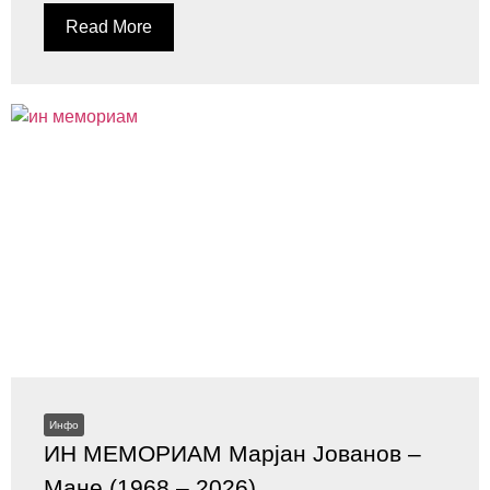
Read More
Инфо
ИН МЕМОРИАМ Марјан Јованов –
Мане (1968 – 2026)