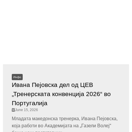
Инфо
Ивана Пејовска дел од ЦЕВ
„Тренерската конвенција 2026“ во
Португалија
June 15, 2026
Младата македонска тренерка, Ивана Пејовска,
која работи во Академијата на „Газели Волеј“