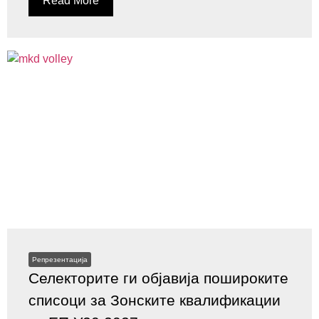
Read More
Репрезентација
Селекторите ги објавија пошироките
списоци за Зонските квалификации