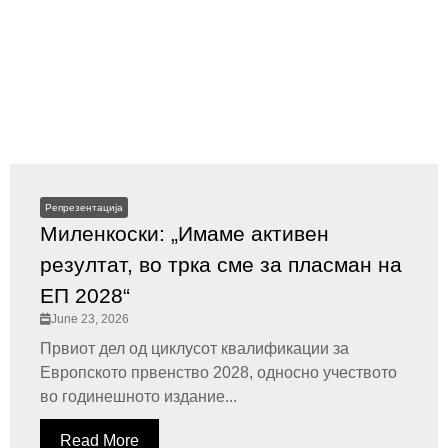
Репрезентација
Миленкоски: „Имаме активен
резултат, во трка сме за пласман на
ЕП 2028“
June 23, 2026
Првиот дел од циклусот квалификации за
Европското првенство 2028, односно учеството
во годинешното издание...
Read More