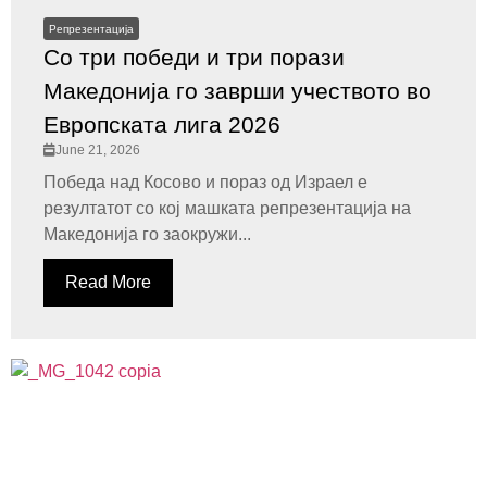
Репрезентација
Со три победи и три порази
Македонија го заврши учеството во
Европската лига 2026
June 21, 2026
Победа над Косово и пораз од Израел е
резултатот со кој машката репрезентација на
Македонија го заокружи...
Read More