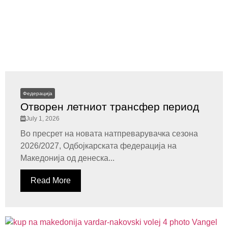
Федерација
Отворен летниот трансфер период
July 1, 2026
Во пресрет на новата натпреварувачка сезона
2026/2027, Одбојкарската федерација на
Македонија од денеска...
Read More