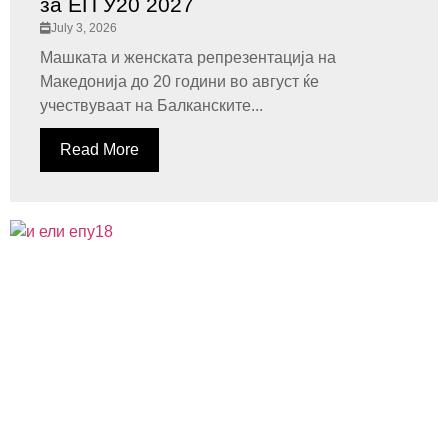
за ЕП У20 2027
July 3, 2026
Машката и женската репрезентација на
Македонија до 20 години во август ќе
учествуваат на Балканските...
Read More