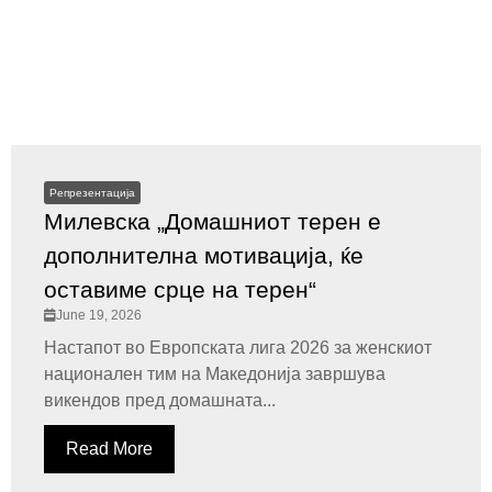
Репрезентација
Милевска „Домашниот терен е
дополнителна мотивација, ќе
оставиме срце на терен“
June 19, 2026
Настапот во Европската лига 2026 за женскиот
национален тим на Македонија завршува
викендов пред домашната...
Read More