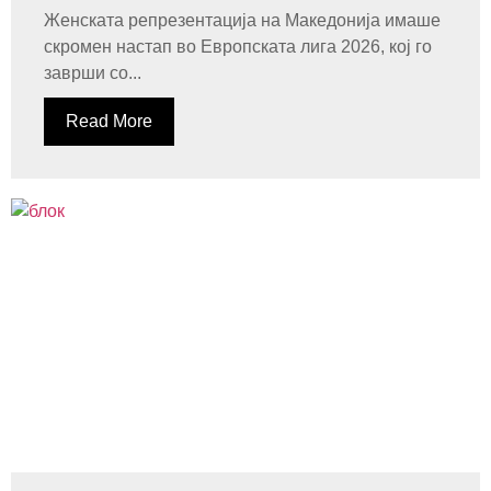
Женската репрезентација на Македонија имаше
скромен настап во Европската лига 2026, кој го
заврши со...
Read More