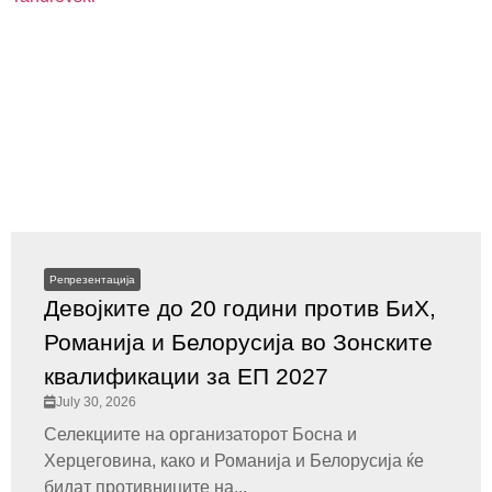
Репрезентација
Девојките до 20 години против БиХ,
Романија и Белорусија во Зонските
квалификации за ЕП 2027
July 30, 2026
Селекциите на организаторот Босна и
Херцеговина, како и Романија и Белорусија ќе
бидат противниците на...