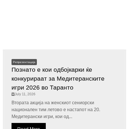
Репрезентација
Познато е кои одбојкарки ќе
конкурираат за Медитеранските
игри 2026 во Таранто
July 11, 2026
Втората акција на женскиот сениорски
национален тим летово е настапот на 20.
Медитерански игри, кои од...