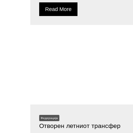
Read More
Федерација
Отворен летниот трансфер