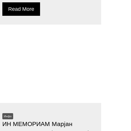
Read More
Инфо
ИН МЕМОРИАМ Марјан