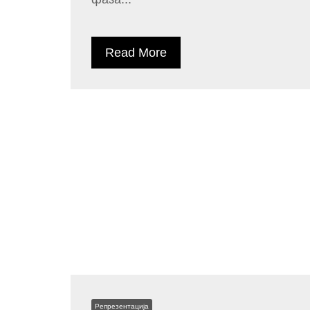
Read More
Репрезентација