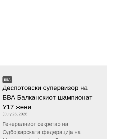
БВА
Деспотовски супервизор на
БВА Балканскиот шампионат
У17 жени
July 26, 2026
Генералниот секретар на
Одбојкарската федерација на