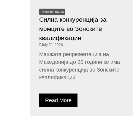
Репрезентација
Силна конкуренција за
момците во Зонските
квалификации
July 31, 2026
Машката репрезентација на
Македонија до 20 години ќе има
силна конкуренција во Зонските
квалификации...
Read More