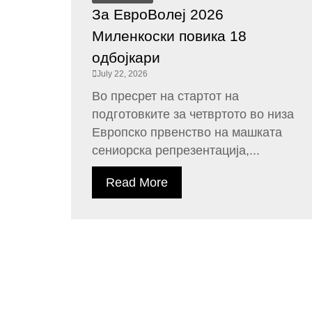
За ЕвроВолеј 2026
Миленкоски повика 18
одбојкари
July 22, 2026
Во пресрет на стартот на
подготовките за четвртото во низа
Европско првенство на машката
сениорска репрезентација,...
Read More