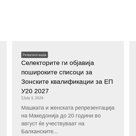
Репрезентација
Селекторите ги објавија
пошироките списоци за
Зонските квалификации за ЕП
У20 2027
July 3, 2026
Машката и женската репрезентација
на Македонија до 20 години во
август ќе учествуваат на
Балканските...