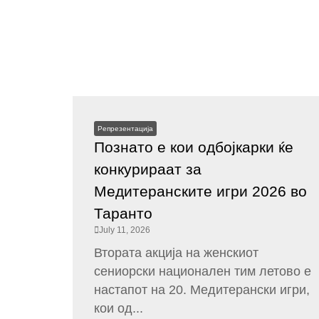
Репрезентација
Познато е кои одбојкарки ќе
конкурираат за
Медитеранските игри 2026 во
Таранто
July 11, 2026
Втората акција на женскиот
сениорски национален тим летово е
настапот на 20. Медитерански игри,
кои од...