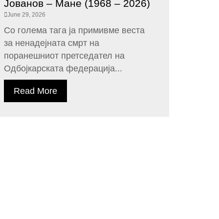
Јованов – Мане (1968 – 2026)
June 29, 2026
Со голема тага ја примивме веста
за ненадејната смрт на
поранешниот претседател на
Одбојкарската федерација...
Read More