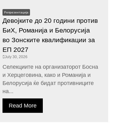
Репрезентација
Девојките до 20 години против
БиХ, Романија и Белорусија
во Зонските квалификации за
ЕП 2027
July 30, 2026
Селекциите на организаторот Босна
и Херцеговина, како и Романија и
Белорусија ќе бидат противниците
на...
Read More