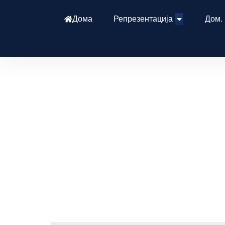
Дома
Репрезентација
Дом.