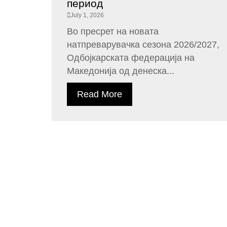
период
July 1, 2026
Во пресрет на новата
натпреварувачка сезона 2026/2027,
Одбојкарската федерација на
Македонија од денеска...
Read More