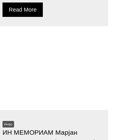
Read More
Инфо
ИН МЕМОРИАМ Марјан