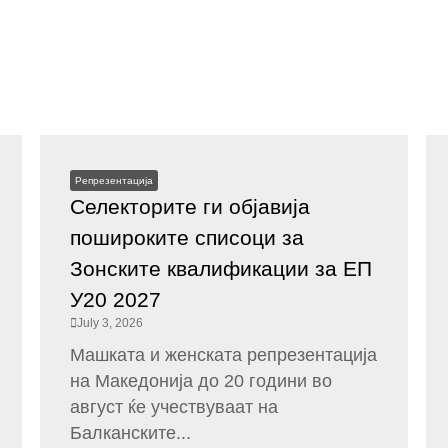
Репрезентација
Селекторите ги објавија
пошироките списоци за
Зонските квалификации за ЕП
У20 2027
July 3, 2026
Машката и женската репрезентација
на Македонија до 20 години во
август ќе учествуваат на
Балканските...