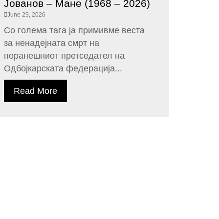
Јованов – Мане (1968 – 2026)
June 29, 2026
Со голема тага ја примивме веста
за ненадејната смрт на
поранешниот претседател на
Одбојкарската федерација...
Read More