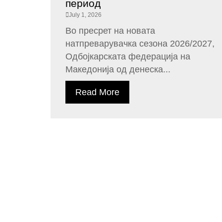
период
July 1, 2026
Во пресрет на новата
натпреварувачка сезона 2026/2027,
Одбојкарската федерација на
Македонија од денеска...
Read More