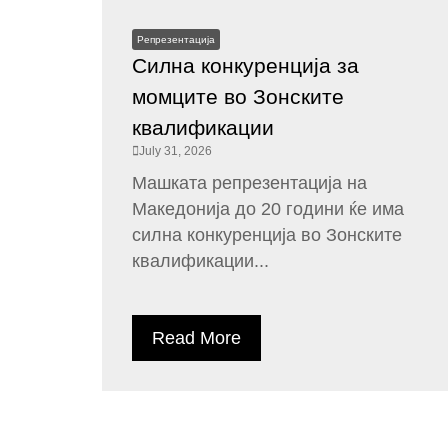
Репрезентација
Силна конкуренција за
момците во Зонските
квалификации
July 31, 2026
Машката репрезентација на
Македонија до 20 години ќе има
силна конкуренција во Зонските
квалификации...
Read More