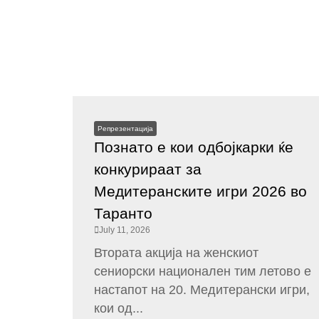
Репрезентација
Познато е кои одбојкарки ќе
конкурираат за
Медитеранските игри 2026 во
Таранто
July 11, 2026
Втората акција на женскиот
сениорски национален тим летово е
настапот на 20. Медитерански игри,
кои од...