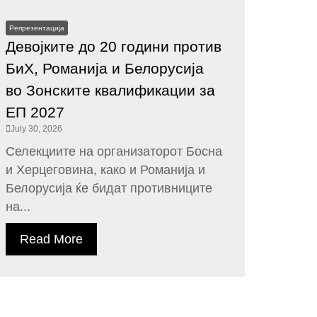
Репрезентација
Девојките до 20 години против
БиХ, Романија и Белорусија
во Зонските квалификации за
ЕП 2027
July 30, 2026
Селекциите на организаторот Босна
и Херцеговина, како и Романија и
Белорусија ќе бидат противниците
на...
Read More