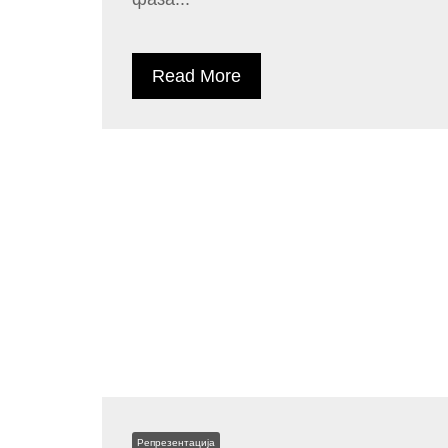
Read More
Репрезентација