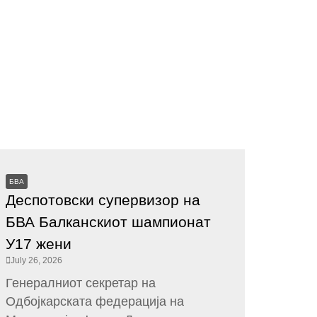
БВА
Деспотовски супервизор на
БВА Балканскиот шампионат
У17 жени
July 26, 2026
Генералниот секретар на
Одбојкарската федерација на