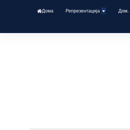
Дома
Репрезентација
Дом.