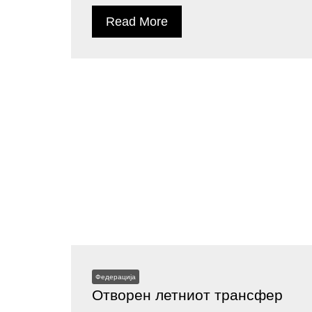
Read More
Федерација
Отворен летниот трансфер