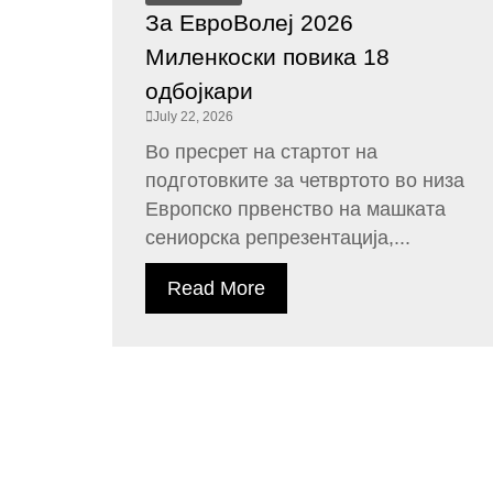
За ЕвроВолеј 2026
Миленкоски повика 18
одбојкари
July 22, 2026
Во пресрет на стартот на
подготовките за четвртото во низа
Европско првенство на машката
сениорска репрезентација,...
Read More