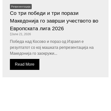
Репрезентација
Со три победи и три порази
Македонија го заврши учеството во
Европската лига 2026
June 21, 2026
Победа над Косово и пораз од Израел е
резултатот со кој машката репрезентација на
Македонија го заокружи...
Read More