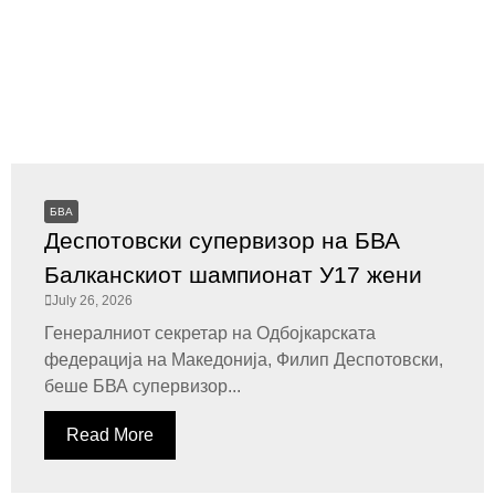
БВА
Деспотовски супервизор на БВА
Балканскиот шампионат У17 жени
July 26, 2026
Генералниот секретар на Одбојкарската
федерација на Македонија, Филип Деспотовски,
беше БВА супервизор...
Read More