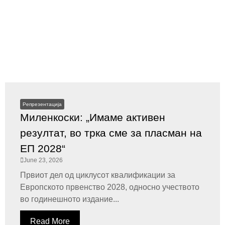
Репрезентација
Миленкоски: „Имаме активен
резултат, во трка сме за пласман на
ЕП 2028“
June 23, 2026
Првиот дел од циклусот квалификации за
Европското првенство 2028, односно учеството
во годинешното издание...
Read More