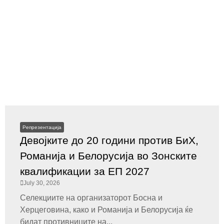
Репрезентација
Девојките до 20 години против БиХ,
Романија и Белорусија во Зонските
квалификации за ЕП 2027
July 30, 2026
Селекциите на организаторот Босна и
Херцеговина, како и Романија и Белорусија ќе
бидат противниците на...