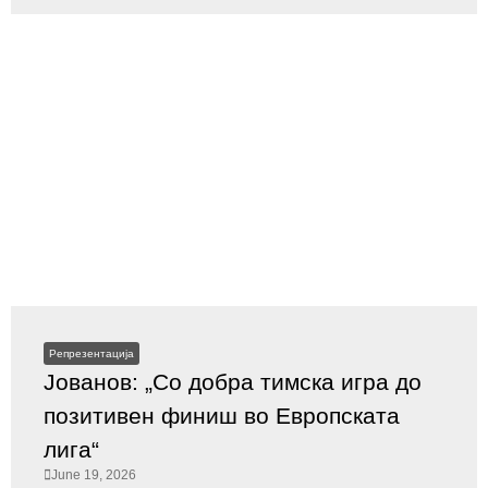
Репрезентација
Јованов: „Со добра тимска игра до
позитивен финиш во Европската
лига“
June 19, 2026