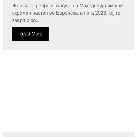
Женската репрезентација на Македонија имаше
скромен настап во Европската лига 2026, кој го
заврши со...
Read More