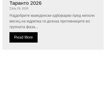
Таранто 2026
July 29, 2026
Најдобрите македонски одбојкарки пред неполн
месец на ждрепка ги дознаа противниците во
групната фаза...
Read More