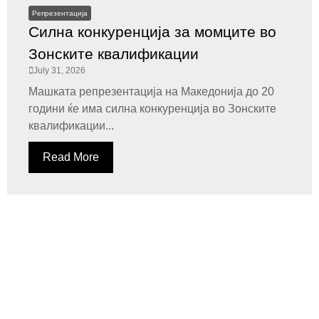
Репрезентација
Силна конкуренција за момците во
Зонските квалификации
July 31, 2026
Машката репрезентација на Македонија до 20
години ќе има силна конкуренција во Зонските
квалификации...
Read More