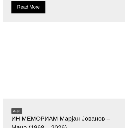
Read More
Инфо
ИН МЕМОРИАМ Марјан Јованов –
Мане (1968 – 2026)