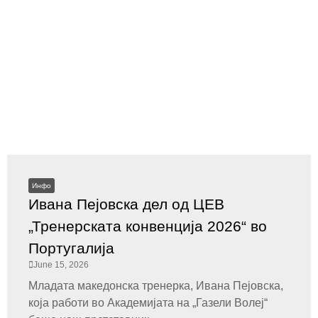
Инфо
Ивана Пејовска дел од ЦЕВ
„Тренерската конвенција 2026“ во
Португалија
June 15, 2026
Младата македонска тренерка, Ивана Пејовска,
која работи во Академијата на „Газели Волеј“