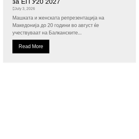
за ЕП У20 2027
July 3, 2026
Машката и женската репрезентација на
Македонија до 20 години во август ќе
учествуваат на Балканските...
Read More