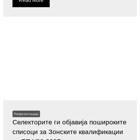
Read More
Репрезентација
Селекторите ги објавија пошироките
списоци за Зонските квалификации