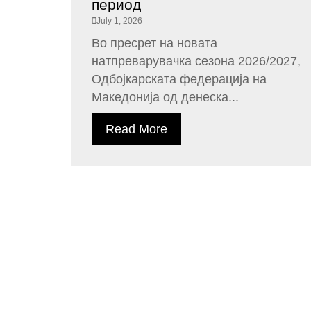
период
July 1, 2026
Во пресрет на новата
натпреварувачка сезона 2026/2027,
Одбојкарската федерација на
Македонија од денеска...
Read More