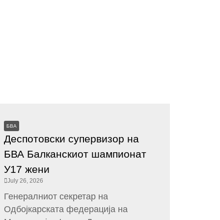
БВА
Деспотовски супервизор на
БВА Балканскиот шампионат
У17 жени
July 26, 2026
Генералниот секретар на
Одбојкарската федерација на