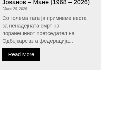
Јованов – Мане (1968 – 2026)
June 29, 2026
Со голема тага ја примивме веста
за ненадејната смрт на
поранешниот претседател на
Одбојкарската федерација...
Read More