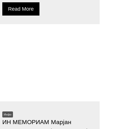
Read More
Инфо
ИН МЕМОРИАМ Марјан