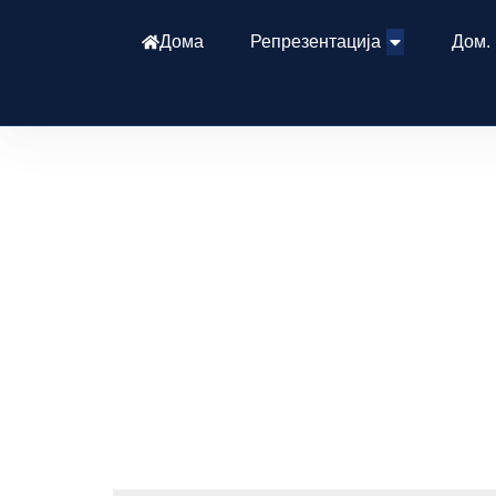
Дома
Репрезентација
Дом.