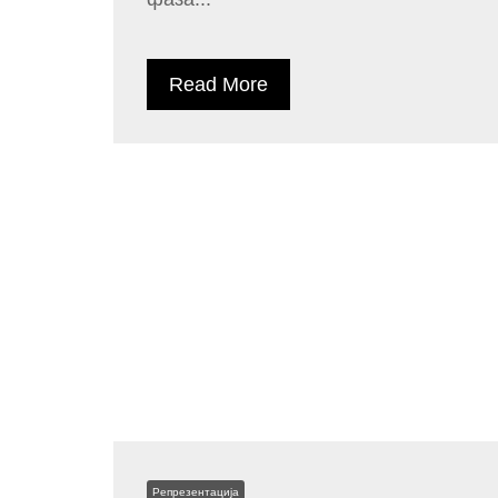
Read More
Репрезентација