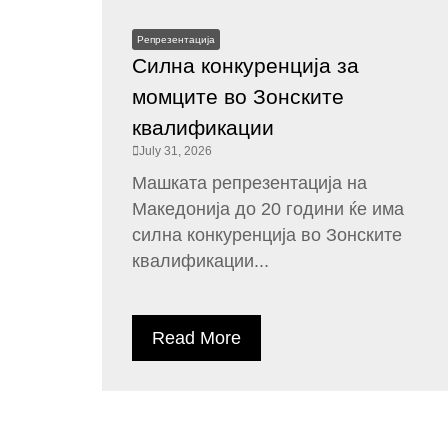
Репрезентација
Силна конкуренција за
момците во Зонските
квалификации
July 31, 2026
Машката репрезентација на
Македонија до 20 години ќе има
силна конкуренција во Зонските
квалификации...
Read More