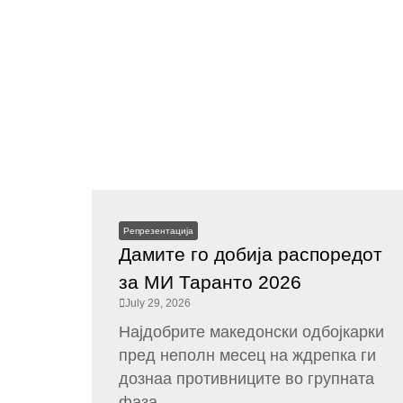
Репрезентација
Дамите го добија распоредот
за МИ Таранто 2026
July 29, 2026
Најдобрите македонски одбојкарки
пред неполн месец на ждрепка ги
дознаа противниците во групната
фаза...