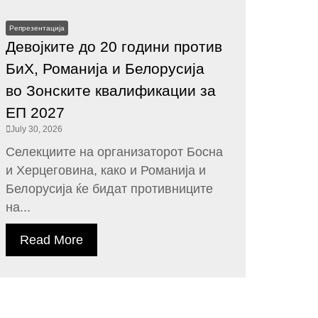
Репрезентација
Девојките до 20 години против
БиХ, Романија и Белорусија
во Зонските квалификации за
ЕП 2027
July 30, 2026
Селекциите на организаторот Босна
и Херцеговина, како и Романија и
Белорусија ќе бидат противниците
на...
Read More