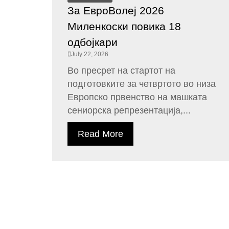
За ЕвроВолеј 2026
Миленкоски повика 18
одбојкари
July 22, 2026
Во пресрет на стартот на
подготовките за четвртото во низа
Европско првенство на машката
сениорска репрезентација,...
Read More