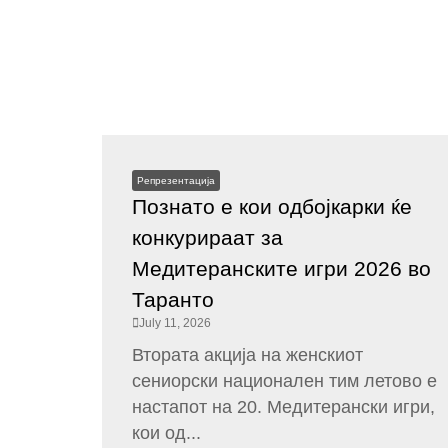
Репрезентација
Познато е кои одбојкарки ќе
конкурираат за
Медитеранските игри 2026 во
Таранто
July 11, 2026
Втората акција на женскиот
сениорски национален тим летово е
настапот на 20. Медитерански игри,
кои од...