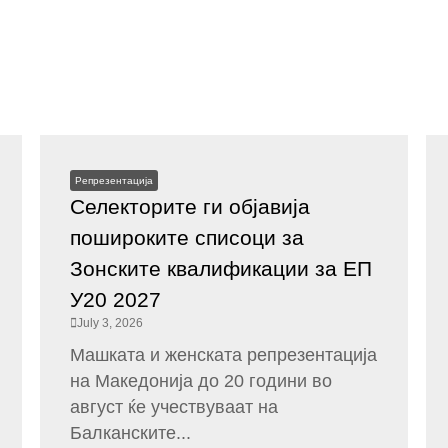
Репрезентација
Селекторите ги објавија
пошироките списоци за
Зонските квалификации за ЕП
У20 2027
July 3, 2026
Машката и женската репрезентација
на Македонија до 20 години во
август ќе учествуваат на
Балканските...