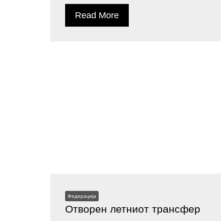
Read More
Федерација
Отворен летниот трансфер