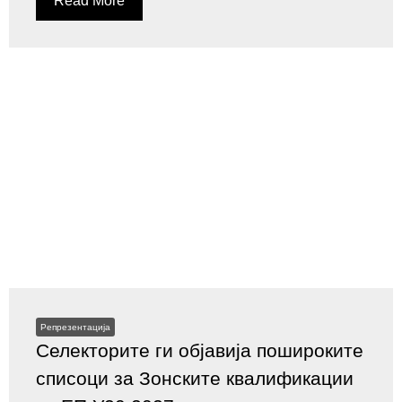
Read More
Репрезентација
Селекторите ги објавија пошироките
списоци за Зонските квалификации