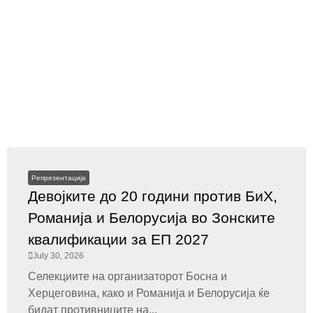
Репрезентација
Девојките до 20 години против БиХ,
Романија и Белорусија во Зонските
квалификации за ЕП 2027
July 30, 2026
Селекциите на организаторот Босна и
Херцеговина, како и Романија и Белорусија ќе
бидат противниците на...