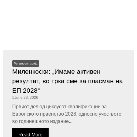
Репрезентација
Миленкоски: „Имаме активен
резултат, во трка сме за пласман на
ЕП 2028“
June 23, 2026
Првиот дел од циклусот квалификации за
Европското првенство 2028, односно учеството
во годинешното издание...
Read More