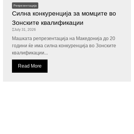
Репрезентација
Силна конкуренција за момците во
Зонските квалификации
July 31, 2026
Машката репрезентација на Македонија до 20
години ќе има силна конкуренција во Зонските
квалификации...
Read More