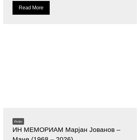
Read More
Инфо
ИН МЕМОРИАМ Марјан Јованов –
Мане (1968 – 2026)