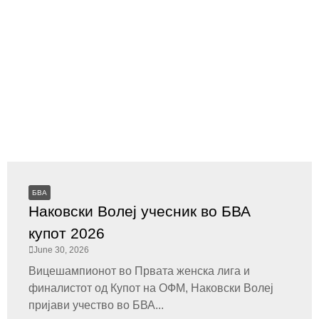
БВА
Наковски Волеј учесник во БВА
купот 2026
June 30, 2026
Вицешампионот во Првата женска лига и
финалистот од Купот на ОФМ, Наковски Волеј
пријави учество во БВА...