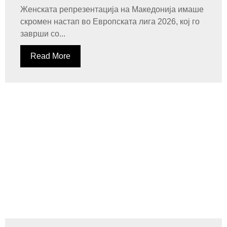
Женската репрезентација на Македонија имаше
скромен настап во Европската лига 2026, кој го
заврши со...
Read More