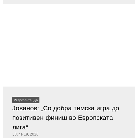
Репрезентација
Јованов: „Со добра тимска игра до
позитивен финиш во Европската
лига“
June 19, 2026