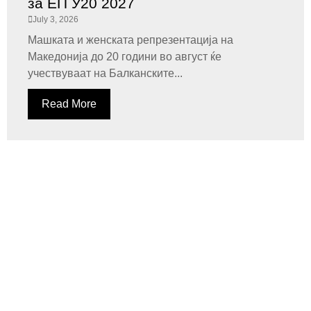
за ЕП У20 2027
July 3, 2026
Машката и женската репрезентација на
Македонија до 20 години во август ќе
учествуваат на Балканските...
Read More