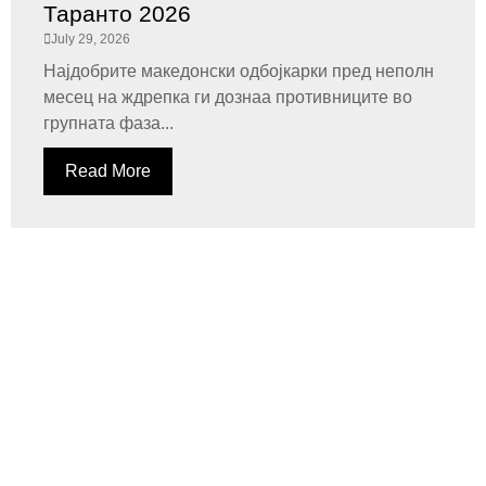
Таранто 2026
July 29, 2026
Најдобрите македонски одбојкарки пред неполн
месец на ждрепка ги дознаа противниците во
групната фаза...
Read More