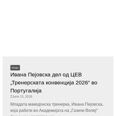
Инфо
Ивана Пејовска дел од ЦЕВ
„Тренерската конвенција 2026“ во
Португалија
June 15, 2026
Младата македонска тренерка, Ивана Пејовска,
која работи во Академијата на „Газели Волеј“