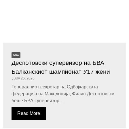
БВА
Деспотовски супервизор на БВА
Балканскиот шампионат У17 жени
July 26, 2026
Генералниот секретар на Одбојкарската
федерација на Македонија, Филип Деспотовски,
беше БВА супервизор...
Read More