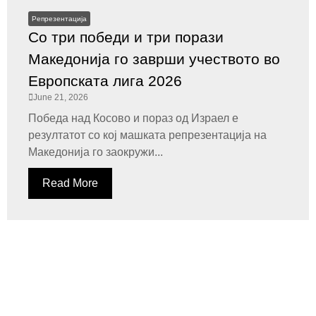
Репрезентација
Со три победи и три порази
Македонија го заврши учеството во
Европската лига 2026
June 21, 2026
Победа над Косово и пораз од Израел е
резултатот со кој машката репрезентација на
Македонија го заокружи...
Read More