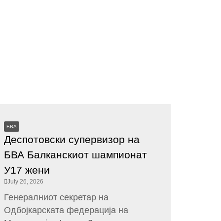
БВА
Деспотовски супервизор на
БВА Балканскиот шампионат
У17 жени
July 26, 2026
Генералниот секретар на
Одбојкарската федерација на