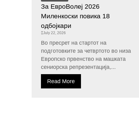
За ЕвроВолеј 2026
Миленкоски повика 18
одбојкари
July 22, 2026
Во пресрет на стартот на
подготовките за четвртото во низа
Европско првенство на машката
сениорска репрезентација,...
Read More