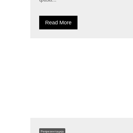
Read More
Репрезентација