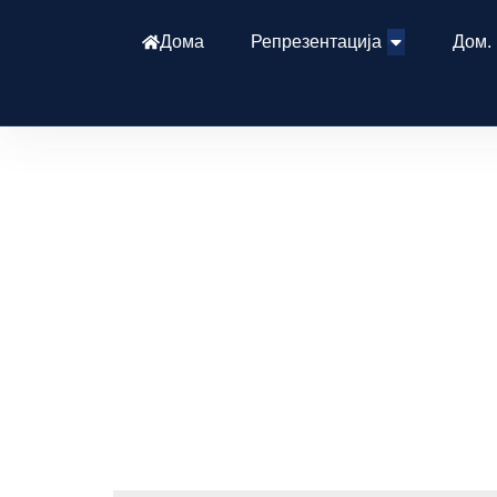
Дома
Репрезентација
Дом.