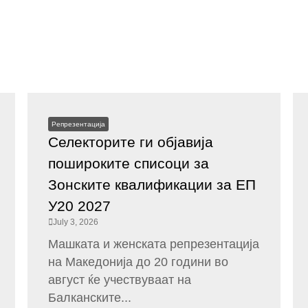
Репрезентација
Селекторите ги објавија
пошироките списоци за
Зонските квалификации за ЕП
У20 2027
July 3, 2026
Машката и женската репрезентација
на Македонија до 20 години во
август ќе учествуваат на
Балканските...