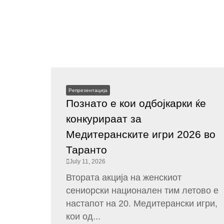
Репрезентација
Познато е кои одбојкарки ќе
конкурираат за
Медитеранските игри 2026 во
Таранто
July 11, 2026
Втората акција на женскиот
сениорски национален тим летово е
настапот на 20. Медитерански игри,
кои од...