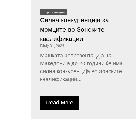
Репрезентација
Силна конкуренција за
момците во Зонските
квалификации
July 31, 2026
Машката репрезентација на
Македонија до 20 години ќе има
силна конкуренција во Зонските
квалификации...
Read More