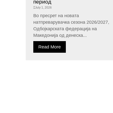
период
July 1, 2026
Во пресрет на новата
натпреварувачка сезона 2026/2027,
Одбојкарската федерација на
Македонија од денеска...
Read More