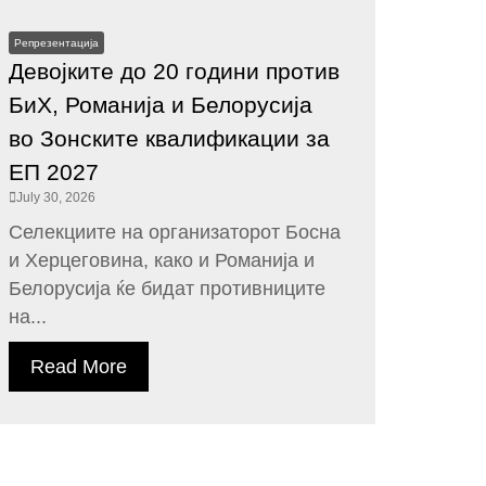
Репрезентација
Девојките до 20 години против
БиХ, Романија и Белорусија
во Зонските квалификации за
ЕП 2027
July 30, 2026
Селекциите на организаторот Босна
и Херцеговина, како и Романија и
Белорусија ќе бидат противниците
на...
Read More