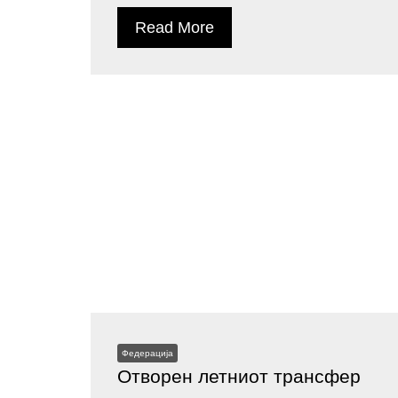
Read More
Федерација
Отворен летниот трансфер