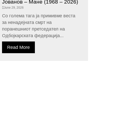
Јованов – Мане (1968 – 2026)
June 29, 2026
Со голема тага ја примивме веста
за ненадејната смрт на
поранешниот претседател на
Одбојкарската федерација...
Read More