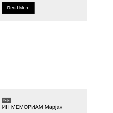
Read More
Инфо
ИН МЕМОРИАМ Марјан