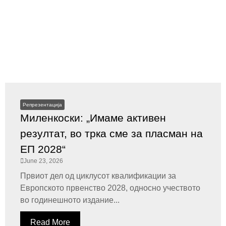
Репрезентација
Миленкоски: „Имаме активен
резултат, во трка сме за пласман на
ЕП 2028“
June 23, 2026
Првиот дел од циклусот квалификации за
Европското првенство 2028, односно учеството
во годинешното издание...
Read More