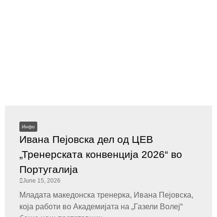
Инфо
Ивана Пејовска дел од ЦЕВ
„Тренерската конвенција 2026“ во
Португалија
June 15, 2026
Младата македонска тренерка, Ивана Пејовска,
која работи во Академијата на „Газели Волеј“