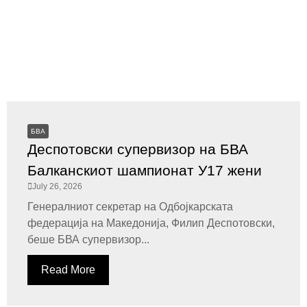
БВА
Деспотовски супервизор на БВА
Балканскиот шампионат У17 жени
July 26, 2026
Генералниот секретар на Одбојкарската
федерација на Македонија, Филип Деспотовски,
беше БВА супервизор...
Read More