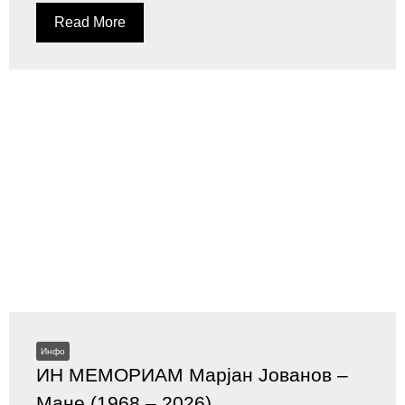
Read More
Инфо
ИН МЕМОРИАМ Марјан Јованов –
Мане (1968 – 2026)