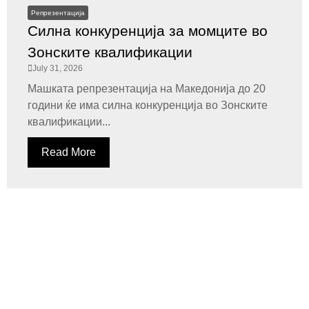
Репрезентација
Силна конкуренција за момците во
Зонските квалификации
July 31, 2026
Машката репрезентација на Македонија до 20
години ќе има силна конкуренција во Зонските
квалификации...
Read More