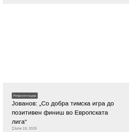
Репрезентација
Јованов: „Со добра тимска игра до
позитивен финиш во Европската
лига“
June 19, 2026