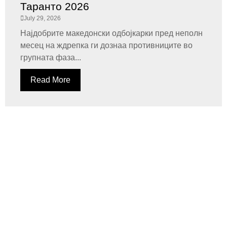
Таранто 2026
July 29, 2026
Најдобрите македонски одбојкарки пред неполн
месец на ждрепка ги дознаа противниците во
групната фаза...
Read More