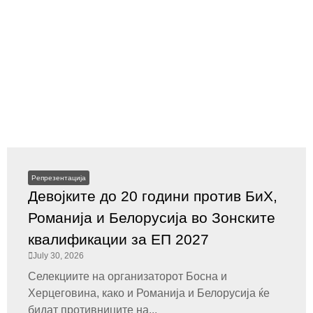
Репрезентација
Девојките до 20 години против БиХ,
Романија и Белорусија во Зонските
квалификации за ЕП 2027
July 30, 2026
Селекциите на организаторот Босна и
Херцеговина, како и Романија и Белорусија ќе
бидат противниците на...