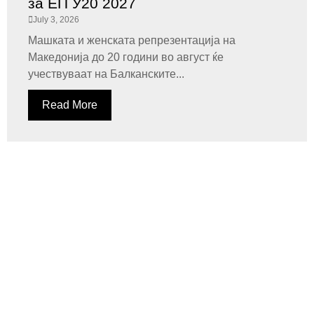
за ЕП У20 2027
July 3, 2026
Машката и женската репрезентација на
Македонија до 20 години во август ќе
учествуваат на Балканските...
Read More