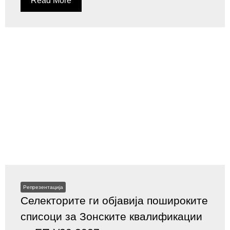
Read More
Репрезентација
Селекторите ги објавија пошироките
списоци за Зонските квалификации