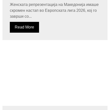
Женската репрезентација на Македонија имаше
скромен настап во Европската лига 2026, кој го
заврши со...
Read More