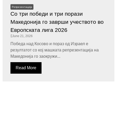
Репрезентација
Со три победи и три порази
Македонија го заврши учеството во
Европската лига 2026
June 21, 2026
Победа над Косово и пораз од Израел е
резултатот со кој машката репрезентација на
Македонија го заокружи...
Read More