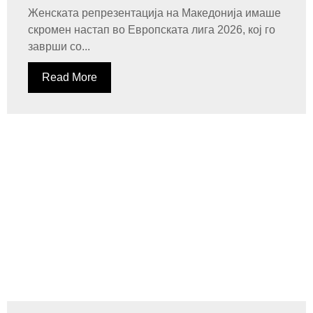
Женската репрезентација на Македонија имаше
скромен настап во Европската лига 2026, кој го
заврши со...
Read More