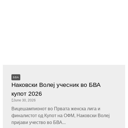
БВА
Наковски Волеј учесник во БВА
купот 2026
June 30, 2026
Вицешампионот во Првата женска лига и
финалистот од Купот на ОФМ, Наковски Волеј
пријави учество во БВА...