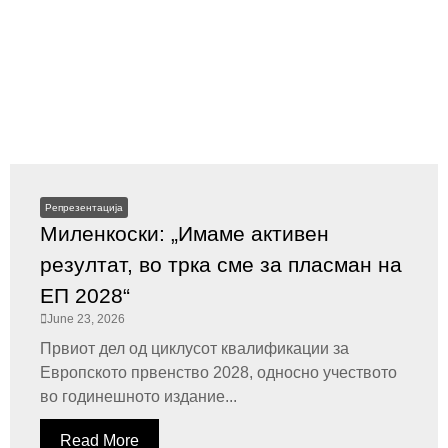
Репрезентација
Миленкоски: „Имаме активен
резултат, во трка сме за пласман на
ЕП 2028“
June 23, 2026
Првиот дел од циклусот квалификации за
Европското првенство 2028, односно учеството
во годинешното издание...
Read More