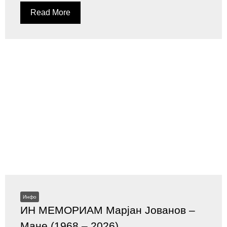
Read More
Инфо
ИН МЕМОРИАМ Марјан Јованов –
Мане (1968 – 2026)