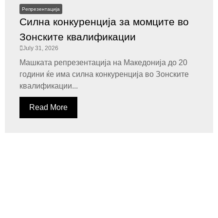
Репрезентација
Силна конкуренција за момците во
Зонските квалификации
July 31, 2026
Машката репрезентација на Македонија до 20
години ќе има силна конкуренција во Зонските
квалификации...
Read More