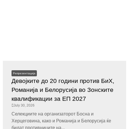
Репрезентација
Девојките до 20 години против БиХ,
Романија и Белорусија во Зонските
квалификации за ЕП 2027
July 30, 2026
Селекциите на организаторот Босна и
Херцеговина, како и Романија и Белорусија ќе
бидат противниците на...