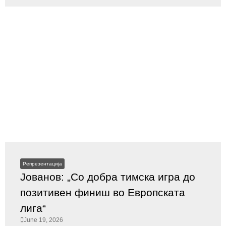
Репрезентација
Јованов: „Со добра тимска игра до
позитивен финиш во Европската
лига“
June 19, 2026