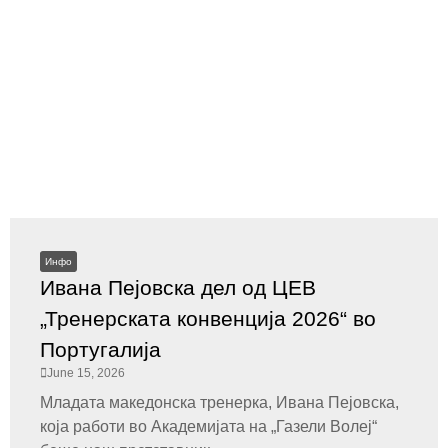
Инфо
Ивана Пејовска дел од ЦЕВ
„Тренерската конвенција 2026“ во
Португалија
June 15, 2026
Младата македонска тренерка, Ивана Пејовска,
која работи во Академијата на „Газели Волеј“