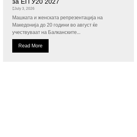
за ЕП У20 2027
July 3, 2026
Машката и женската репрезентација на
Македонија до 20 години во август ќе
учествуваат на Балканските...
Read More