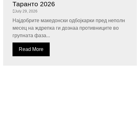
Таранто 2026
July 29, 2026
Најдобрите македонски одбојкарки пред неполн
месец на ждрепка ги дознаа противниците во
групната фаза...
Read More