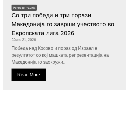
Репрезентација
Со три победи и три порази
Македонија го заврши учеството во
Европската лига 2026
June 21, 2026
Победа над Косово и пораз од Израел е
резултатот со кој машката репрезентација на
Македонија го заокружи...
Read More