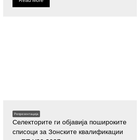
Read More
Репрезентација
Селекторите ги објавија пошироките
списоци за Зонските квалификации