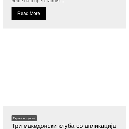
беше наш претставник...
Read More
Европски купови
Три македонски клуба со апликација