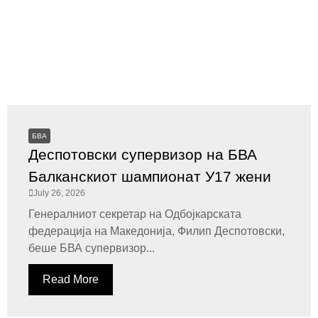
БВА
Деспотовски супервизор на БВА
Балканскиот шампионат У17 жени
July 26, 2026
Генералниот секретар на Одбојкарската
федерација на Македонија, Филип Деспотовски,
беше БВА супервизор...
Read More