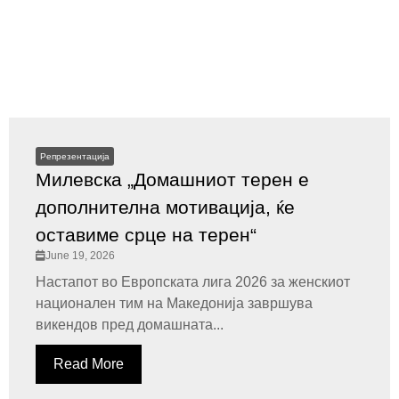
Репрезентација
Милевска „Домашниот терен е
дополнителна мотивација, ќе
оставиме срце на терен“
June 19, 2026
Настапот во Европската лига 2026 за женскиот
национален тим на Македонија завршува
викендов пред домашната...
Read More