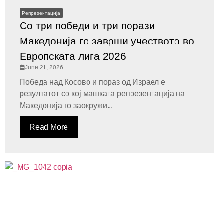
Репрезентација
Со три победи и три порази
Македонија го заврши учеството во
Европската лига 2026
June 21, 2026
Победа над Косово и пораз од Израел е
резултатот со кој машката репрезентација на
Македонија го заокружи...
Read More