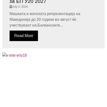
за ЕП У20 2027
July 3, 2026
Машката и женската репрезентација на
Македонија до 20 години во август ќе
учествуваат на Балканските...
Read More