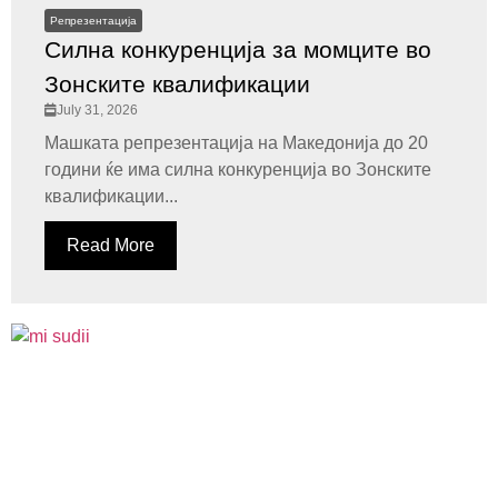
Репрезентација
Силна конкуренција за момците во
Зонските квалификации
July 31, 2026
Машката репрезентација на Македонија до 20
години ќе има силна конкуренција во Зонските
квалификации...
Read More