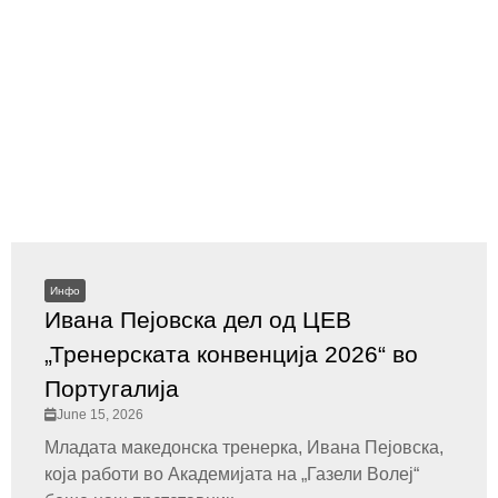
Инфо
Ивана Пејовска дел од ЦЕВ
„Тренерската конвенција 2026“ во
Португалија
June 15, 2026
Младата македонска тренерка, Ивана Пејовска,
која работи во Академијата на „Газели Волеј“