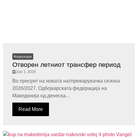
Федерација
Отворен летниот трансфер период
July 1, 2026
Во пресрет на новата натпреварувачка сезона
2026/2027, Одбојкарската федерација на
Македонија од денеска...
Read More