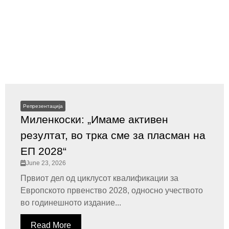
Репрезентација
Миленкоски: „Имаме активен
резултат, во трка сме за пласман на
ЕП 2028“
June 23, 2026
Првиот дел од циклусот квалификации за
Европското првенство 2028, односно учеството
во годинешното издание...
Read More