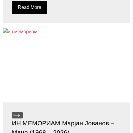
Read More
Инфо
ИН МЕМОРИАМ Марјан Јованов –
Мане (1968 – 2026)