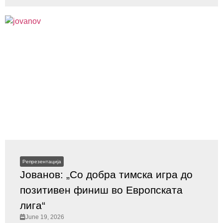
Репрезентација
Јованов: „Со добра тимска игра до
позитивен финиш во Европската
лига“
June 19, 2026