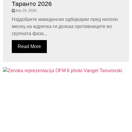
Таранто 2026
July 29, 2026
Најдобрите македонски одбојкарки пред неполн
месец на ждрепка ги дознаа противниците во
групната фаза...
Read More