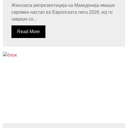
Женската репрезентација на Македонија имаше
скромен настап во Европската лига 2026, кој го
заврши со...
Read More