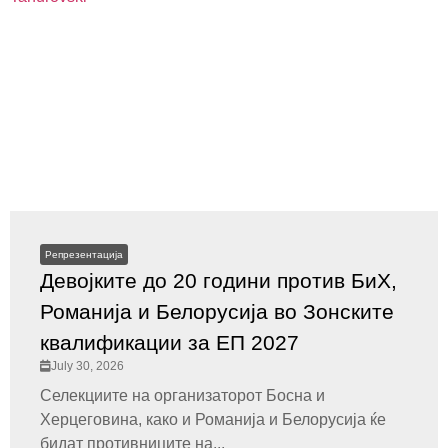
Репрезентација
Девојките до 20 години против БиХ,
Романија и Белорусија во Зонските
квалификации за ЕП 2027
July 30, 2026
Селекциите на организаторот Босна и
Херцеговина, како и Романија и Белорусија ќе
бидат противниците на...