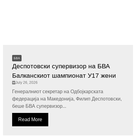
БВА
Деспотовски супервизор на БВА
Балканскиот шампионат У17 жени
July 26, 2026
Генералниот секретар на Одбојкарската
федерација на Македонија, Филип Деспотовски,
беше БВА супервизор...
Read More