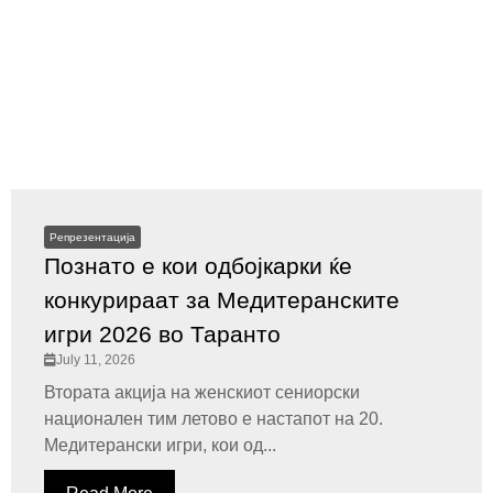
Репрезентација
Познато е кои одбојкарки ќе
конкурираат за Медитеранските
игри 2026 во Таранто
July 11, 2026
Втората акција на женскиот сениорски
национален тим летово е настапот на 20.
Медитерански игри, кои од...