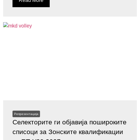
Read More
Репрезентација
Селекторите ги објавија пошироките
списоци за Зонските квалификации