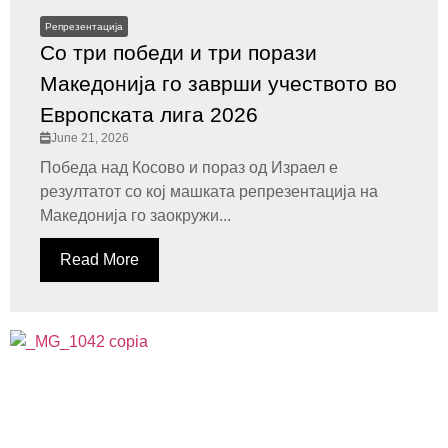
Репрезентација
Со три победи и три порази
Македонија го заврши учеството во
Европската лига 2026
June 21, 2026
Победа над Косово и пораз од Израел е
резултатот со кој машката репрезентација на
Македонија го заокружи...
Read More