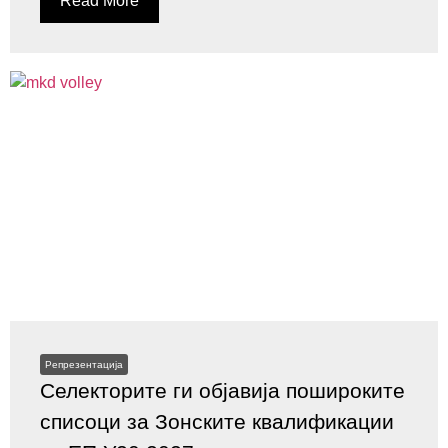
Read More
Репрезентација
Селекторите ги објавија пошироките
списоци за Зонските квалификации