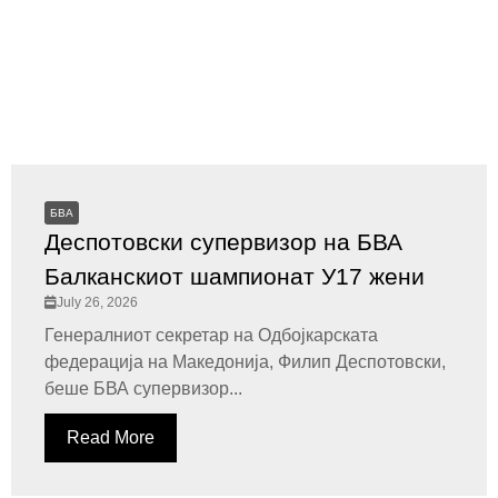
БВА
Деспотовски супервизор на БВА
Балканскиот шампионат У17 жени
July 26, 2026
Генералниот секретар на Одбојкарската
федерација на Македонија, Филип Деспотовски,
беше БВА супервизор...
Read More