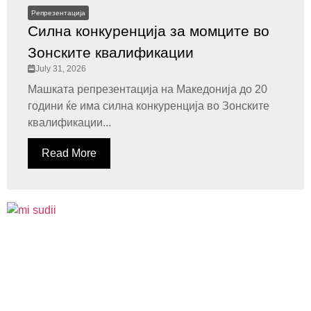
Репрезентација
Силна конкуренција за момците во
Зонските квалификации
July 31, 2026
Машката репрезентација на Македонија до 20
години ќе има силна конкуренција во Зонските
квалификации...
Read More