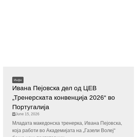
Инфо
Ивана Пејовска дел од ЦЕВ
„Тренерската конвенција 2026“ во
Португалија
June 15, 2026
Младата македонска тренерка, Ивана Пејовска,
која работи во Академијата на „Газели Волеј“