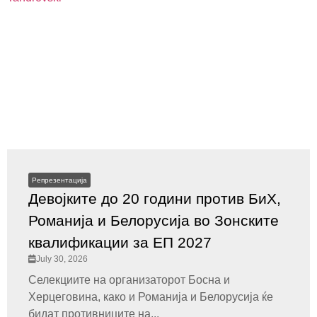
Репрезентација
Девојките до 20 години против БиХ,
Романија и Белорусија во Зонските
квалификации за ЕП 2027
July 30, 2026
Селекциите на организаторот Босна и
Херцеговина, како и Романија и Белорусија ќе
бидат противниците на...