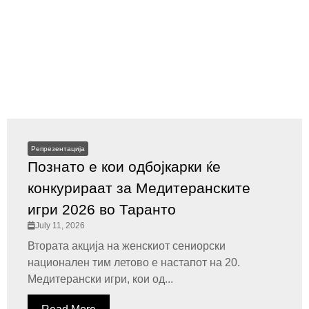
Репрезентација
Познато е кои одбојкарки ќе
конкурираат за Медитеранските
игри 2026 во Таранто
July 11, 2026
Втората акција на женскиот сениорски
национален тим летово е настапот на 20.
Медитерански игри, кои од...