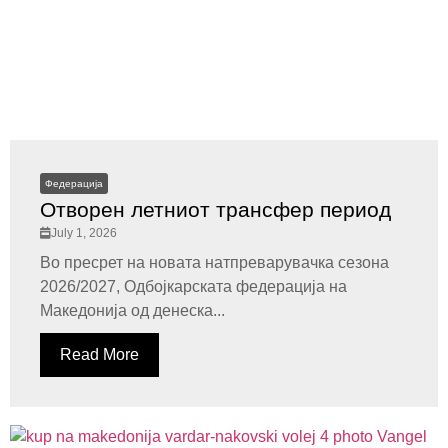
Федерација
Отворен летниот трансфер период
July 1, 2026
Во пресрет на новата натпреварувачка сезона
2026/2027, Одбојкарската федерација на
Македонија од денеска...
Read More