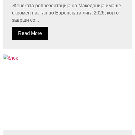
Женската репрезентација на Македонија имаше
скромен настап во Европската лига 2026, кој го
заврши со...
Read More