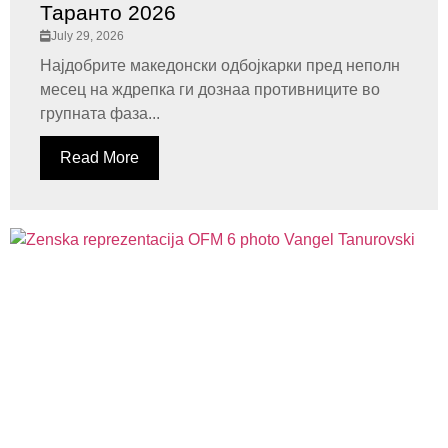
Таранто 2026
July 29, 2026
Најдобрите македонски одбојкарки пред неполн
месец на ждрепка ги дознаа противниците во
групната фаза...
Read More