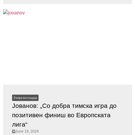
Репрезентација
Јованов: „Со добра тимска игра до
позитивен финиш во Европската
лига“
June 19, 2026