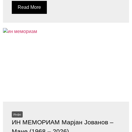
Read More
Инфо
ИН МЕМОРИАМ Марјан Јованов –
Мане (1968 – 2026)