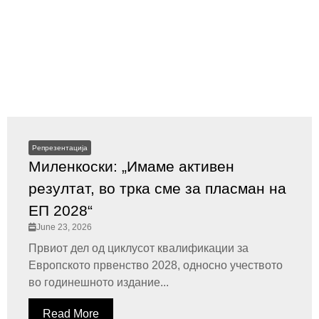
Репрезентација
Миленкоски: „Имаме активен
резултат, во трка сме за пласман на
ЕП 2028“
June 23, 2026
Првиот дел од циклусот квалификации за
Европското првенство 2028, односно учеството
во годинешното издание...
Read More