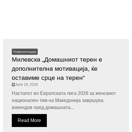
Репрезентација
Милевска „Домашниот терен е
дополнителна мотивација, ќе
оставиме срце на терен“
June 19, 2026
Настапот во Европската лига 2026 за женскиот
национален тим на Македонија завршува
викендов пред домашната...
Read More