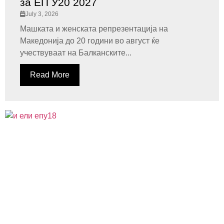
за ЕП У20 2027
July 3, 2026
Машката и женската репрезентација на
Македонија до 20 години во август ќе
учествуваат на Балканските...
Read More