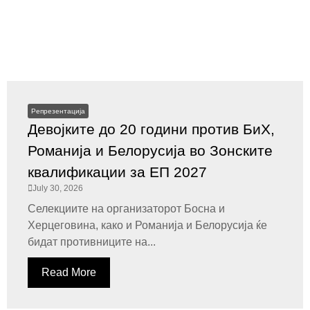
Репрезентација
Девојките до 20 години против БиХ,
Романија и Белорусија во Зонските
квалификации за ЕП 2027
July 30, 2026
Селекциите на организаторот Босна и
Херцеговина, како и Романија и Белорусија ќе
бидат противниците на...
Read More