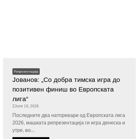
Репрезентација
Јованов: „Со добра тимска игра до
позитивен финиш во Европската
лига“
June 19, 2026
Последните два натпревари од Европската лига
2026, машката репрезентација ги игра денеска и
утре, во...