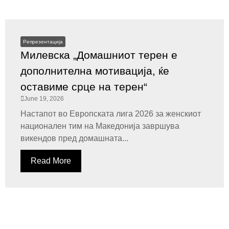
Репрезентација
Милевска „Домашниот терен е
дополнителна мотивација, ќе
оставиме срце на терен“
June 19, 2026
Настапот во Европската лига 2026 за женскиот
национален тим на Македонија завршува
викендов пред домашната...
Read More