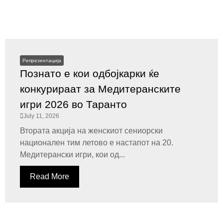
Репрезентација
Познато е кои одбојкарки ќе
конкурираат за Медитеранските
игри 2026 во Таранто
July 11, 2026
Втората акција на женскиот сениорски
национален тим летово е настапот на 20.
Медитерански игри, кои од...
Read More