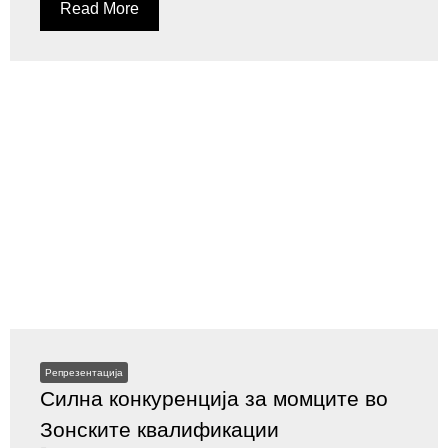
Read More
Репрезентација
Силна конкуренција за момците во
Зонските квалификации