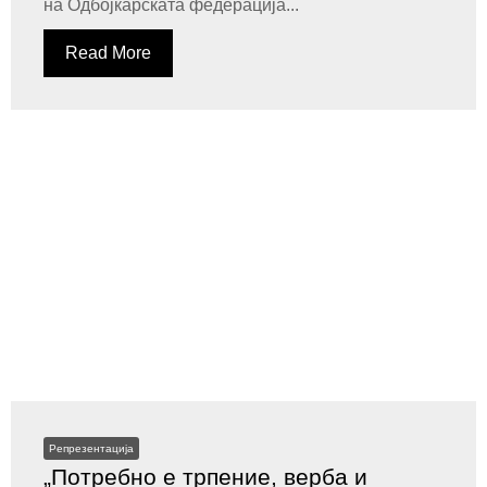
на Одбојкарската федерација...
Read More
Репрезентација
„Потребно е трпение, верба и