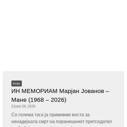
Инфо
ИН МЕМОРИАМ Марјан Јованов –
Мане (1968 – 2026)
June 29, 2026
Со голема тага ја примивме веста за
ненадејната смрт на поранешниот претседател