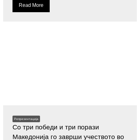
Read More
Репрезентација
Со три победи и три порази
Македонија го заврши учеството во