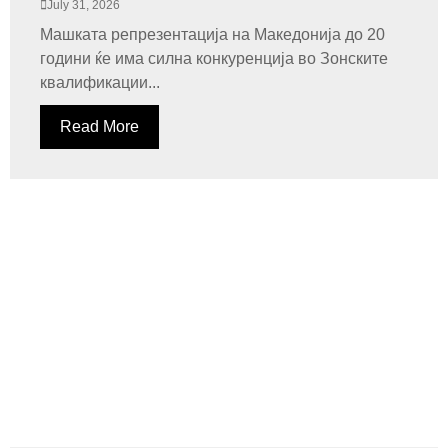
July 31, 2026
Машката репрезентација на Македонија до 20
години ќе има силна конкуренција во Зонските
квалификации...
Read More