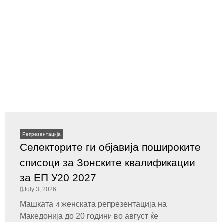
Репрезентација
Селекторите ги објавија пошироките
списоци за Зонските квалификации
за ЕП У20 2027
July 3, 2026
Машката и женската репрезентација на
Македонија до 20 години во август ќе