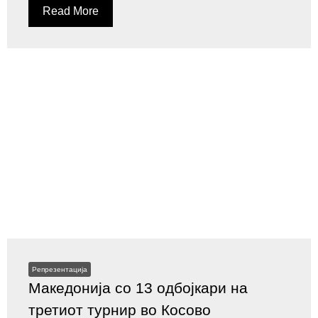
Read More
Репрезентација
Македонија со 13 одбојкари на
третиот турнир во Косово