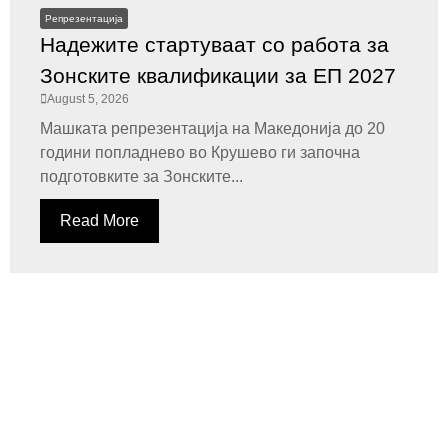
Репрезентација
Надежите стартуваат со работа за
Зонските квалификации за ЕП 2027
August 5, 2026
Машката репрезентација на Македонија до 20
години попладнево во Крушево ги започна
подготовките за Зонските...
Read More