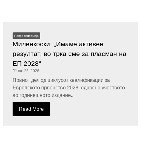
Репрезентација
Миленкоски: „Имаме активен
резултат, во трка сме за пласман на
ЕП 2028“
June 23, 2026
Првиот дел од циклусот квалификации за
Европското првенство 2028, односно учеството
во годинешното издание...
Read More