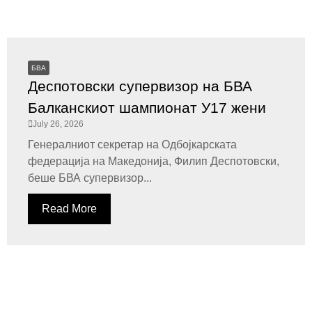
БВА
Деспотовски супервизор на БВА
Балканскиот шампионат У17 жени
July 26, 2026
Генералниот секретар на Одбојкарската
федерација на Македонија, Филип Деспотовски,
беше БВА супервизор...
Read More