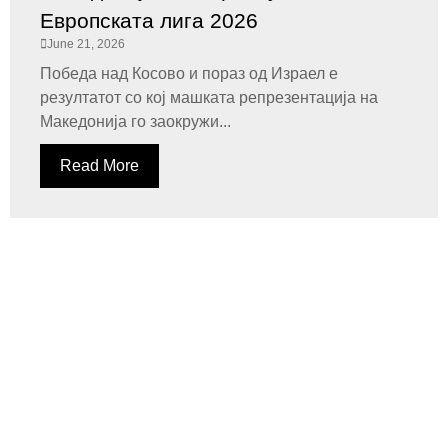
Европската лига 2026
June 21, 2026
Победа над Косово и пораз од Израел е
резултатот со кој машката репрезентација на
Македонија го заокружи...
Read More