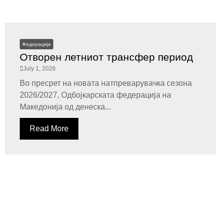
Федерација
Отворен летниот трансфер период
July 1, 2026
Во пресрет на новата натпреварувачка сезона
2026/2027, Одбојкарската федерација на
Македонија од денеска...
Read More