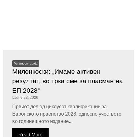
Репрезентација
Миленкоски: „Имаме активен
резултат, во трка сме за пласман на
ЕП 2028“
June 23, 2026
Првиот дел од циклусот квалификации за
Европското првенство 2028, односно учеството
во годинешното издание...
Read More