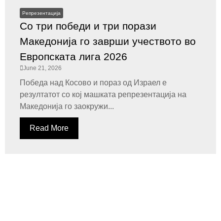
Репрезентација
Со три победи и три порази
Македонија го заврши учеството во
Европската лига 2026
June 21, 2026
Победа над Косово и пораз од Израел е
резултатот со кој машката репрезентација на
Македонија го заокружи...
Read More