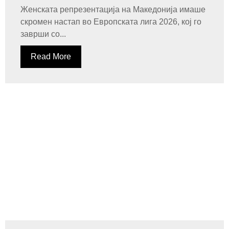
Женската репрезентација на Македонија имаше
скромен настап во Европската лига 2026, кој го
заврши со...
Read More