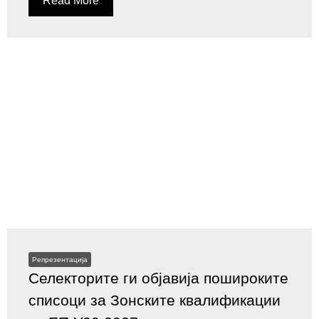
Read More
Репрезентација
Селекторите ги објавија пошироките
списоци за Зонските квалификации