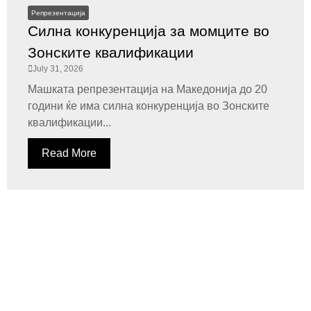
Репрезентација
Силна конкуренција за момците во
Зонските квалификации
July 31, 2026
Машката репрезентација на Македонија до 20
години ќе има силна конкуренција во Зонските
квалификации...
Read More