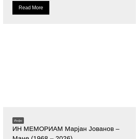
Read More
Инфо
ИН МЕМОРИАМ Марјан Јованов –
Мане (1968 – 2026)