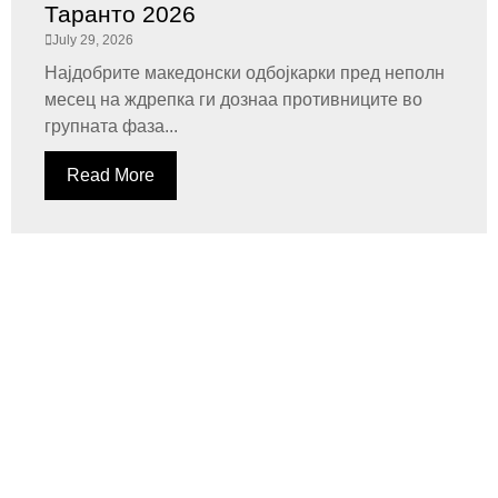
Таранто 2026
July 29, 2026
Најдобрите македонски одбојкарки пред неполн
месец на ждрепка ги дознаа противниците во
групната фаза...
Read More