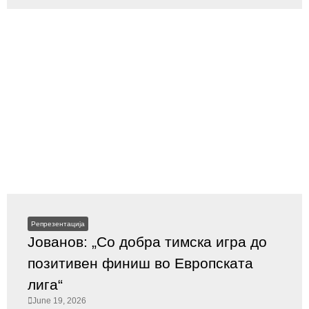
Репрезентација
Јованов: „Со добра тимска игра до
позитивен финиш во Европската
лига“
June 19, 2026