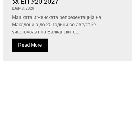
за ЕП У20 2027
July 3, 2026
Машката и женската репрезентација на
Македонија до 20 години во август ќе
учествуваат на Балканските...
Read More