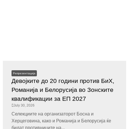
Репрезентација
Девојките до 20 години против БиХ,
Романија и Белорусија во Зонските
квалификации за ЕП 2027
July 30, 2026
Селекциите на организаторот Босна и
Херцеговина, како и Романија и Белорусија ќе
бидат противниците на...