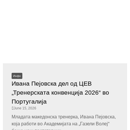
Инфо
Ивана Пејовска дел од ЦЕВ
„Тренерската конвенција 2026“ во
Португалија
June 15, 2026
Младата македонска тренерка, Ивана Пејовска,
која работи во Академијата на „Газели Волеј“