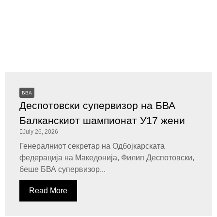
БВА
Деспотовски супервизор на БВА
Балканскиот шампионат У17 жени
July 26, 2026
Генералниот секретар на Одбојкарската
федерација на Македонија, Филип Деспотовски,
беше БВА супервизор...
Read More