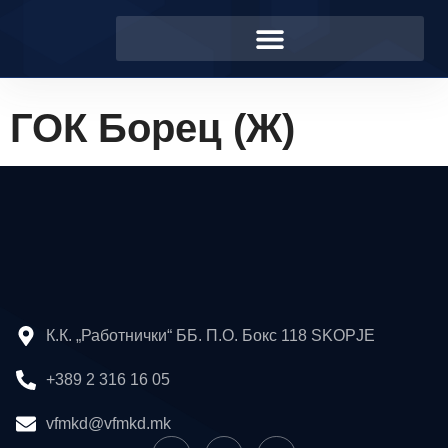
ГОК Борец (Ж)
К.К. „Работнички“ ББ. П.О. Бокс 118 SKOPJE
+389 2 316 16 05
vfmkd@vfmkd.mk