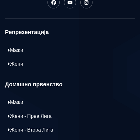
Репрезентација
Мажи
Жени
Домашно првенство
Мажи
Жени - Прва Лига
Жени - Втора Лига