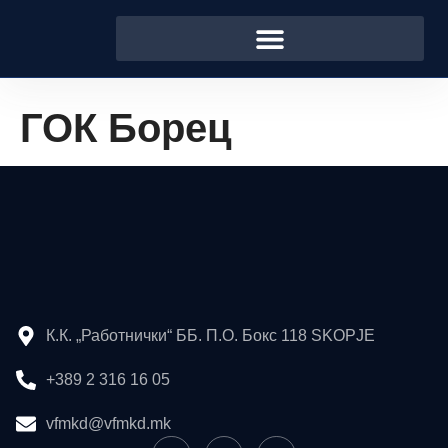
ГОК Борец
К.К. „Работнички“ ББ. П.О. Бокс 118 SKOPJE
+389 2 316 16 05
vfmkd@vfmkd.mk