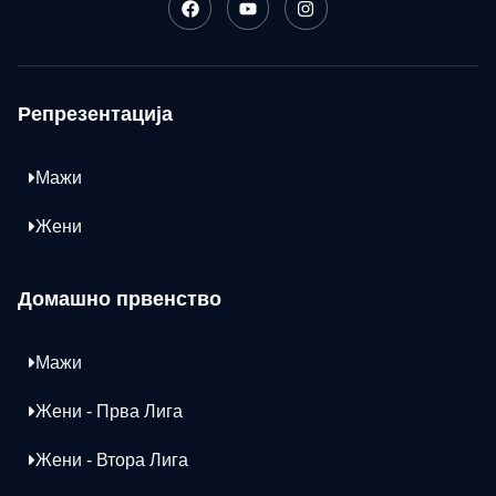
Репрезентација
Мажи
Жени
Домашно првенство
Мажи
Жени - Прва Лига
Жени - Втора Лига