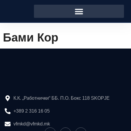
Бами Кор
К.К. „Работнички“ ББ. П.О. Бокс 118 SKOPJE
+389 2 316 16 05
vfmkd@vfmkd.mk