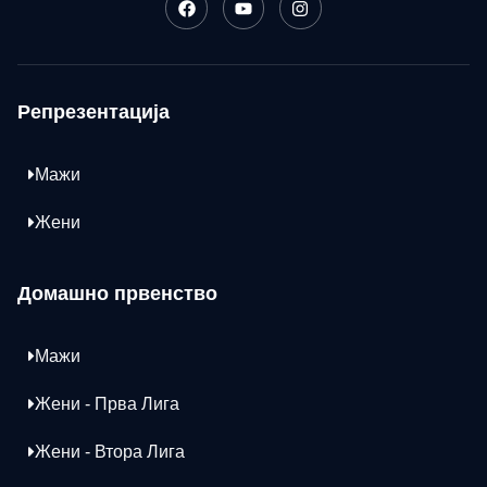
Репрезентација
Мажи
Жени
Домашно првенство
Мажи
Жени - Прва Лига
Жени - Втора Лига