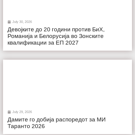
July 30, 2026
Девојките до 20 години против БиХ,
Романија и Белорусија во Зонските
квалификации за ЕП 2027
July 29, 2026
Дамите го добија распоредот за МИ
Таранто 2026