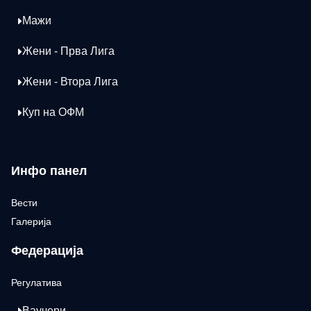
Мажи
Жени - Прва Лига
Жени - Втора Лига
Куп на ОФМ
Инфо панел
Вести
Галерија
Федерација
Регулатива
Ваучери