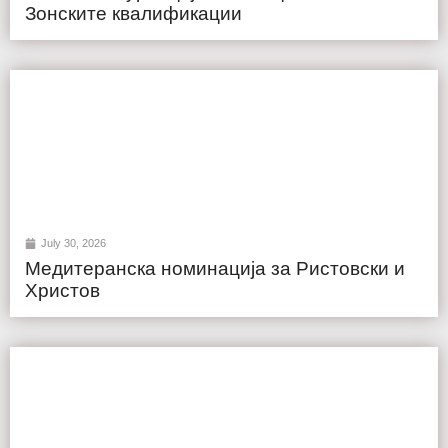
Зонските квалификации
July 30, 2026
Медитеранска номинација за Ристовски и
Христов