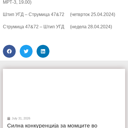
МРТ-3, 19.00)
Штип УГД – Струмица 47&72 (четврток 25.04.2024)
Струмица 47&72 – Штип УГД (недела 28.04.2024)
July 31, 2026
Силна конкуренција за момците во