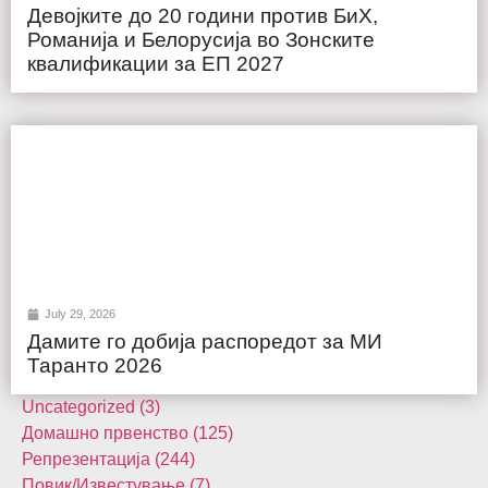
Девојките до 20 години против БиХ,
Романија и Белорусија во Зонските
квалификации за ЕП 2027
July 29, 2026
Дамите го добија распоредот за МИ
Таранто 2026
Uncategorized (3)
Домашнo првенство (125)
Репрезентација (244)
Повик/Известување (7)