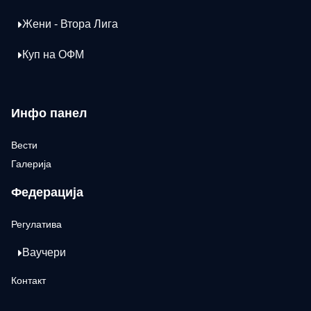
Жени - Втора Лига
Куп на ОФМ
Инфо панел
Вести
Галерија
Федерација
Регулатива
Ваучери
Контакт