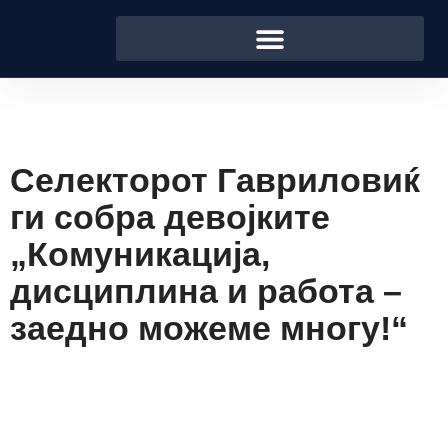
Селекторот Гавриловиќ
ги собра девојките
„Комуникација,
дисциплина и работа –
заедно можеме многу!“