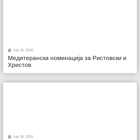
July 30, 2026
Медитеранска номинација за Ристовски и
Христов
July 30, 2026