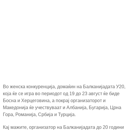
Во женска конкуренција, домаќин на Балканијадата У20,
која ќе се игра во периодот од 19 до 23 август ќе биде
Босна и Херцеговина, а покрај организаторот и
Македонија ќе учествуваат и Албанија, Бугарија, Црна
Гора, Романија, Србија и Турција.
Кај мажите, организатор на Балканијадата до 20 години