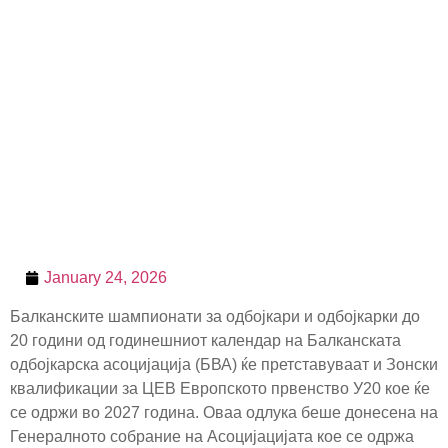
January 24, 2026
Балканските шампионати за одбојкари и одбојкарки до
20 години од годинешниот календар на Балканската
одбојкарска асоцијација (БВА) ќе претставуваат и Зонски
квалификации за ЦЕВ Европското првенство У20 кое ќе
се одржи во 2027 година. Оваа одлука беше донесена на
Генералното собрание на Асоцијацијата кое се одржа