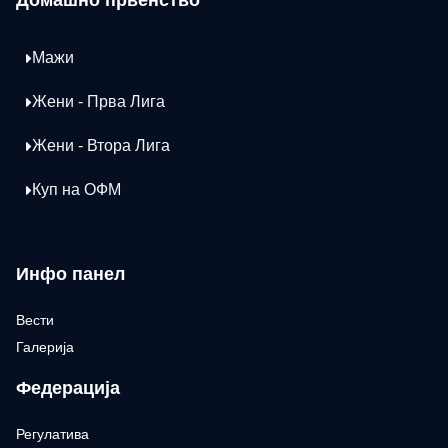
Домашно првенство
Мажи
Жени - Прва Лига
Жени - Втора Лига
Куп на ОФМ
Инфо панел
Вести
Галерија
Федерација
Регулатива