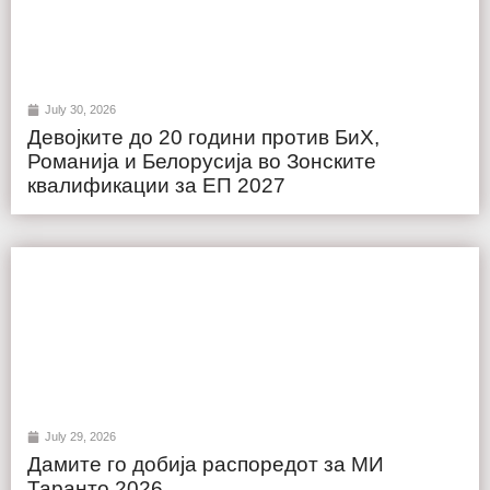
July 30, 2026
Девојките до 20 години против БиХ,
Романија и Белорусија во Зонските
квалификации за ЕП 2027
July 29, 2026
Дамите го добија распоредот за МИ
Таранто 2026