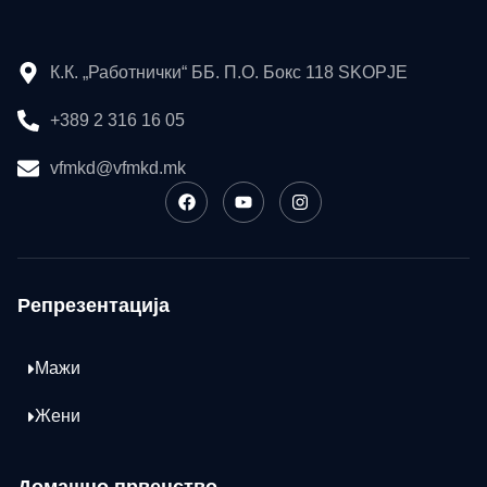
К.К. „Работнички“ ББ. П.О. Бокс 118 SKOPJE
+389 2 316 16 05
vfmkd@vfmkd.mk
Репрезентација
Мажи
Жени