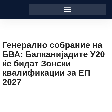
Генерално собрание на
БВА: Балканијадите У20
ќе бидат Зонски
квалификации за ЕП
2027