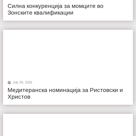
Силна конкуренција за момците во
Зонските квалификации
July 30, 2026
Медитеранска номинација за Ристовски и
Христов