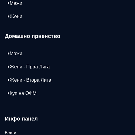
Мажи
Жени
Домашно првенство
Мажи
Жени - Прва Лига
Жени - Втора Лига
Куп на ОФМ
Инфо панел
Вести