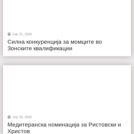
July 31, 2026
Силна конкуренција за момците во
Зонските квалификации
July 30, 2026
Медитеранска номинација за Ристовски и
Христов