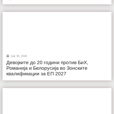
July 30, 2026
Девојките до 20 години против БиХ,
Романија и Белорусија во Зонските
квалификации за ЕП 2027