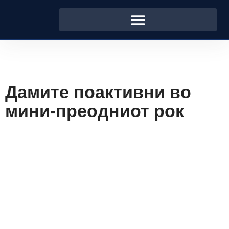
Дамите поактивни во
мини-преодниот рок