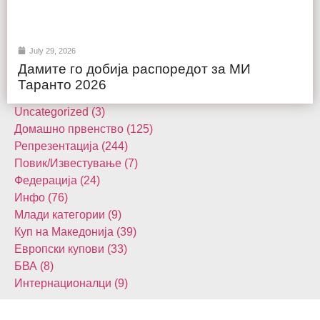
July 29, 2026
Дамите го добија распоредот за МИ
Таранто 2026
Uncategorized (3)
Домашнo првенство (125)
Репрезентација (244)
Повик/Известување (7)
Федерација (24)
Инфо (76)
Млади категории (9)
Куп на Македонија (39)
Европски купови (33)
БВА (8)
Интернационалци (9)