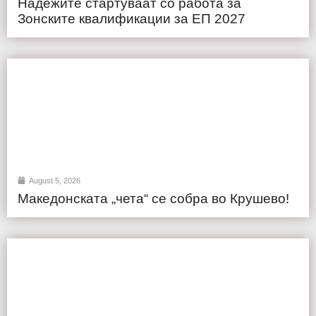
Надежите стартуваат со работа за
Зонските квалификации за ЕП 2027
August 5, 2026
Македонската „чета“ се собра во Крушево!