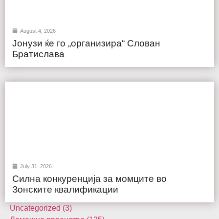
August 4, 2026
Јонузи ќе го „организира“ Слован
Братислава
July 31, 2026
Силна конкуренција за момците во
Зонските квалификации
Uncategorized (3)