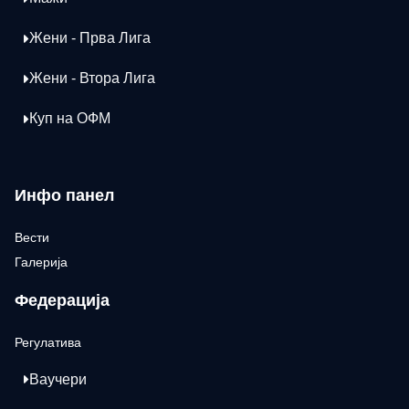
Жени - Прва Лига
Жени - Втора Лига
Куп на ОФМ
Инфо панел
Вести
Галерија
Федерација
Регулатива
Ваучери