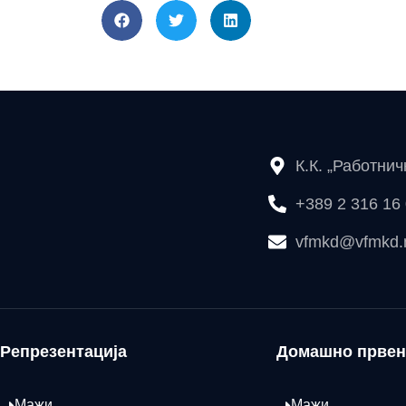
К.К. „Работни
+389 2 316 16
vfmkd@vfmkd
Репрезентација
Домашно првен
Мажи
Мажи