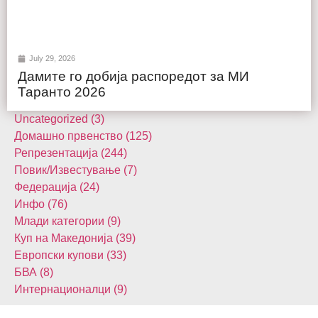
July 29, 2026
Дамите го добија распоредот за МИ
Таранто 2026
Uncategorized (3)
Домашнo првенство (125)
Репрезентација (244)
Повик/Известување (7)
Федерација (24)
Инфо (76)
Млади категории (9)
Куп на Македонија (39)
Европски купови (33)
БВА (8)
Интернационалци (9)