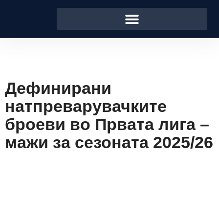
Дефинирани
натпреварувачките
броеви во Првата лига –
мажи за сезоната 2025/26