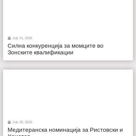
July 31, 2026
Силна конкуренција за момците во
Зонските квалификации
July 30, 2026
Медитеранска номинација за Ристовски и