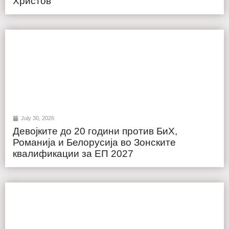
Христов
July 30, 2026
Девојките до 20 години против БиХ,
Романија и Белорусија во Зонските
квалификации за ЕП 2027