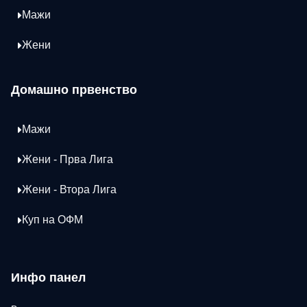
Мажи
Жени
Домашно првенство
Мажи
Жени - Прва Лига
Жени - Втора Лига
Куп на ОФМ
Инфо панел