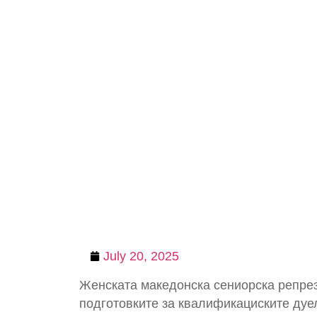
July 20, 2025
Женската македонска сениорска репрез
подготовките за квалификациските дуел