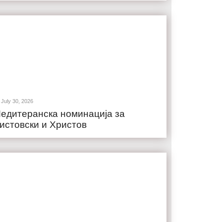
July 30, 2026
едитеранска номинација за
истовски и Христов