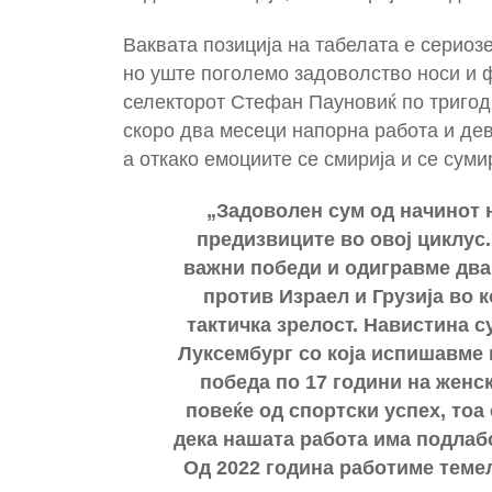
Ваквата позиција на табелата е сериоз
но уште поголемо задоволство носи и ф
селекторот Стефан Пауновиќ по тригод
скоро два месеци напорна работа и дев
а откако емоциите се смирија и се суми
„Задоволен сум од начинот н
предизвиците во овој циклус
важни победи и одигравме два
против Израел и Грузија во 
тактичка зрелост. Навистина с
Луксембург со која испишавме 
победа по 17 години на женск
повеќе од спортски успех, тоа
дека нашата работа има подлабо
Од 2022 година работиме теме