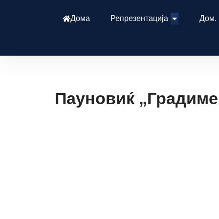
Дома
Репрезентација
Дом.
Пауновиќ „Градиме 