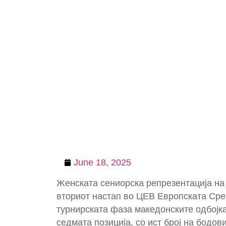
June 18, 2025
Женската сениорска репрезентација на
вториот настап во ЦЕВ Европската Сре
турнирската фаза македонските одбојка
седмата позиција, со ист број на бодо