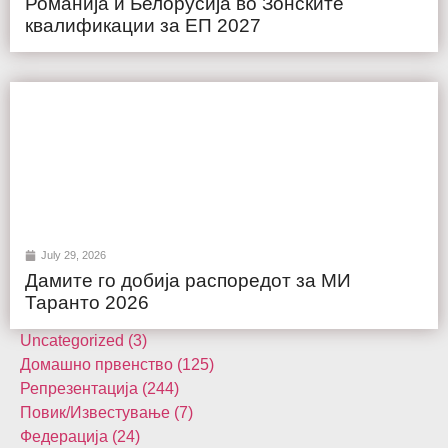
Романија и Белорусија во Зонските
квалификации за ЕП 2027
July 29, 2026
Дамите го добија распоредот за МИ
Таранто 2026
Uncategorized (3)
Домашнo првенство (125)
Репрезентација (244)
Повик/Известување (7)
Федерација (24)