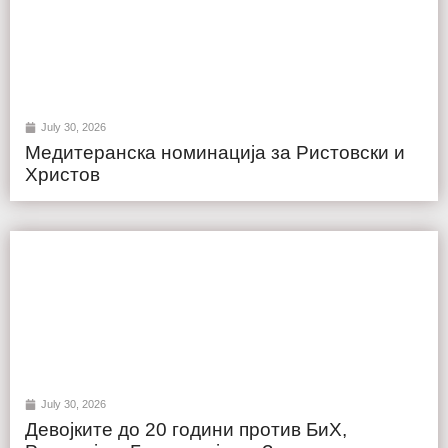
July 30, 2026
Медитеранска номинација за Ристовски и
Христов
July 30, 2026
Девојките до 20 години против БиХ,