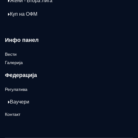
Жени - Втора Лига
Куп на ОФМ
Инфо панел
Вести
Галерија
Федерација
Регулатива
Ваучери
Контакт