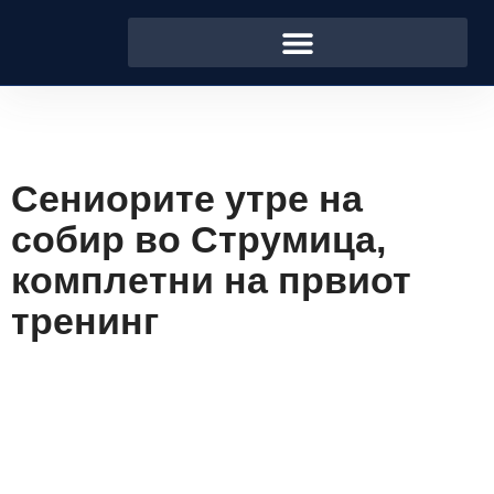
Сениорите утре на
собир во Струмица,
комплетни на првиот
тренинг