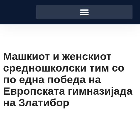
Машкиот и женскиот
средношколски тим со
по една победа на
Европската гимназијада
на Златибор