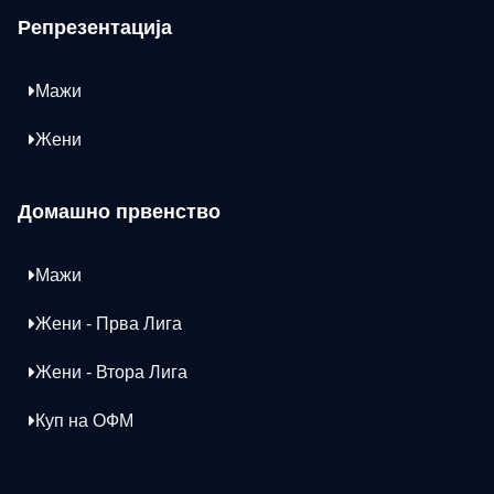
Репрезентација
Мажи
Жени
Домашно првенство
Мажи
Жени - Прва Лига
Жени - Втора Лига
Куп на ОФМ