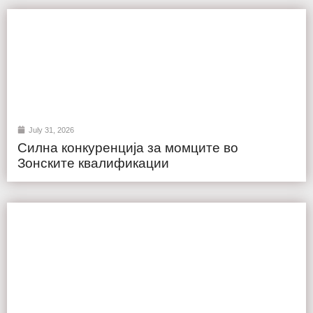
July 31, 2026
Силна конкуренција за момците во
Зонските квалификации