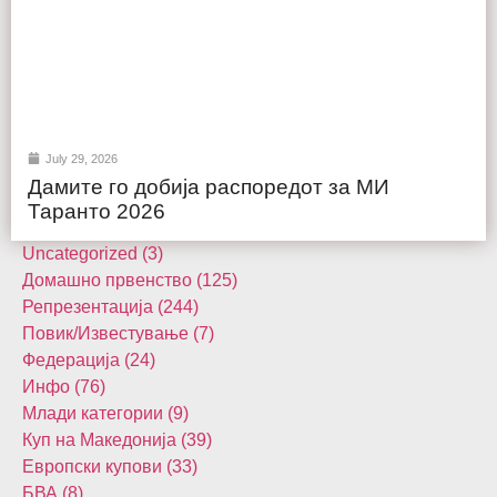
July 29, 2026
Дамите го добија распоредот за МИ
Таранто 2026
Uncategorized (3)
Домашнo првенство (125)
Репрезентација (244)
Повик/Известување (7)
Федерација (24)
Инфо (76)
Млади категории (9)
Куп на Македонија (39)
Европски купови (33)
БВА (8)