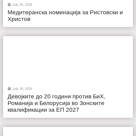
July 30, 2026
Медитеранска номинација за Ристовски и
Христов
July 30, 2026
Девојките до 20 години против БиХ,
Романија и Белорусија во Зонските
квалификации за ЕП 2027