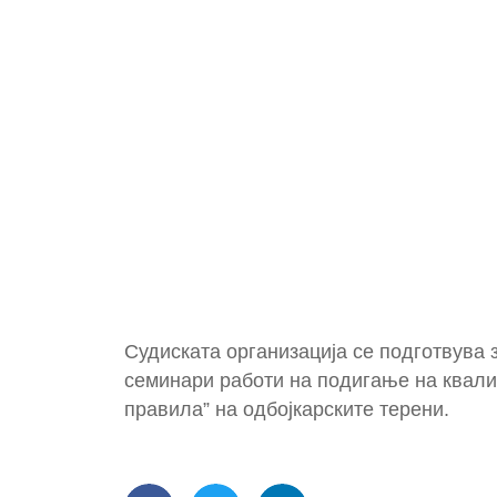
Судиската организација се подготвува 
семинари работи на подигање на квалит
правила” на одбојкарските терени.