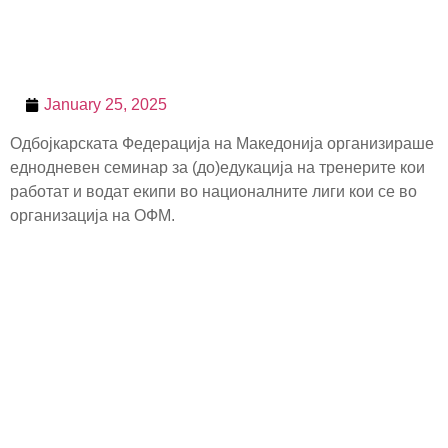
January 25, 2025
Одбојкарската Федерација на Македонија организираше
еднодневен семинар за (до)едукација на тренерите кои
работат и водат екипи во националните лиги кои се во
организација на ОФМ.