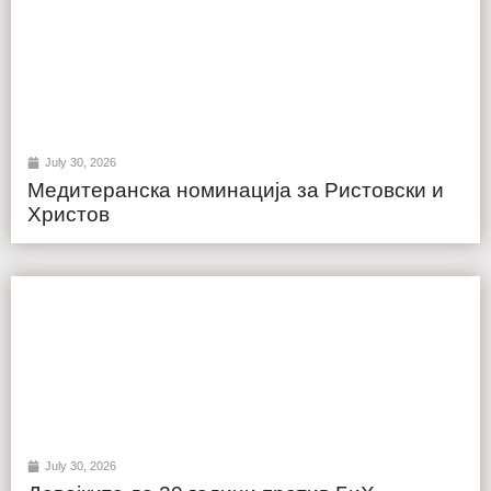
July 30, 2026
Медитеранска номинација за Ристовски и
Христов
July 30, 2026