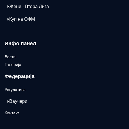
Жени - Втора Лига
Куп на ОФМ
Инфо панел
Вести
Галерија
Федерација
Регулатива
Ваучери
Контакт