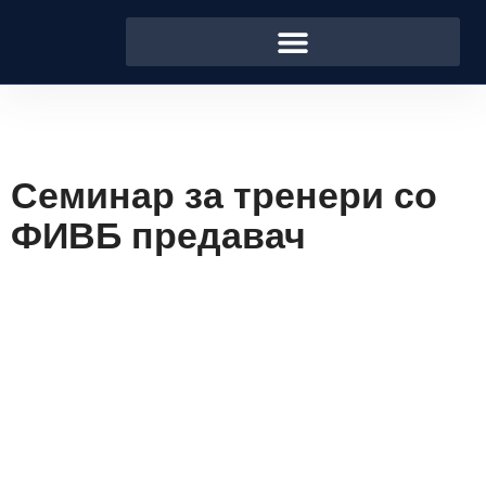
Семинар за тренери со
ФИВБ предавач