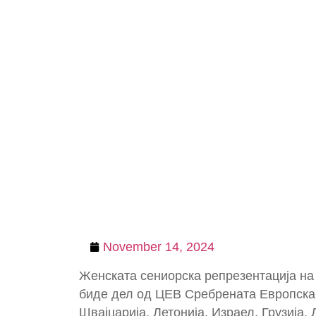
November 14, 2024
Женската сениорска репрезентација на 
биде дел од ЦЕВ Сребрената Европска 
Швајцарија, Летонија, Израел, Грузија,