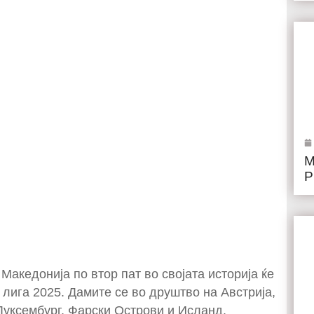
М
Р
Македонија по втор пат во својата историја ќе
лига 2025. Дамите се во друштво на Австрија,
 Луксембург, Фарски Острови и Исланд.