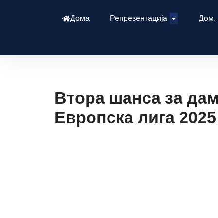
Дома
Репрезентација
Дом.
Втора шанса за да
Европска лига 2025