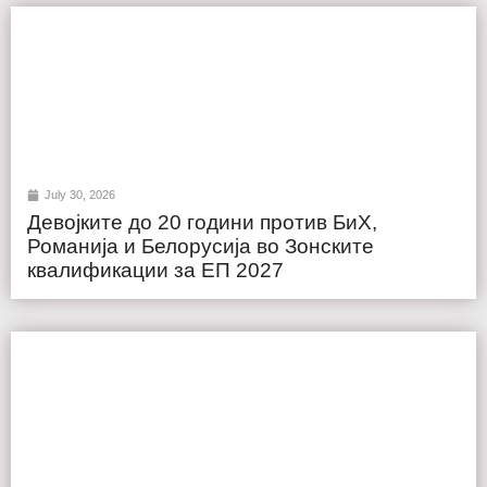
July 30, 2026
Девојките до 20 години против БиХ,
Романија и Белорусија во Зонските
квалификации за ЕП 2027