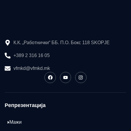
К.К. „Работнички“ ББ. П.О. Бокс 118 SKOPJE
+389 2 316 16 05
vfmkd@vfmkd.mk
Репрезентација
Мажи