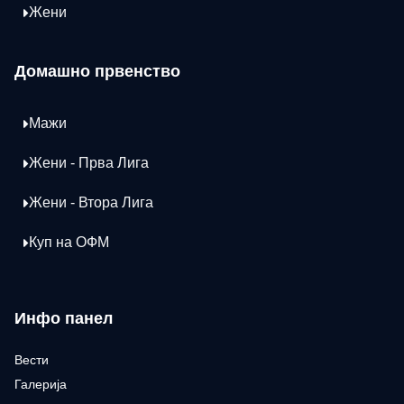
Жени
Домашно првенство
Мажи
Жени - Прва Лига
Жени - Втора Лига
Куп на ОФМ
Инфо панел
Вести
Галерија