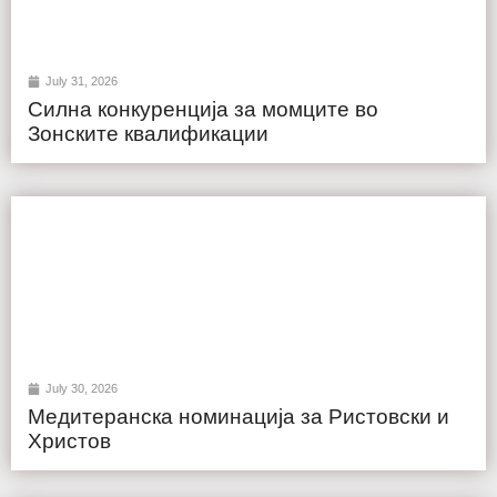
July 31, 2026
Силна конкуренција за момците во
Зонските квалификации
July 30, 2026
Медитеранска номинација за Ристовски и
Христов