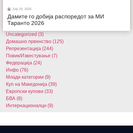
July 29, 2026
Дамите го добија распоредот за МИ
Таранто 2026
Uncategorized (3)
Домашнo првенство (125)
Репрезентација (244)
Повик/Известување (7)
Федерација (24)
Инфо (76)
Млади категории (9)
Куп на Македонија (39)
Европски купови (33)
БВА (8)
Интернационалци (9)