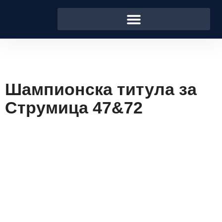
Шампионска титула за
Струмица 47&72