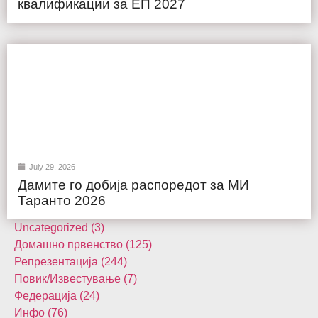
квалификации за ЕП 2027
July 29, 2026
Дамите го добија распоредот за МИ
Таранто 2026
Uncategorized (3)
Домашнo првенство (125)
Репрезентација (244)
Повик/Известување (7)
Федерација (24)
Инфо (76)