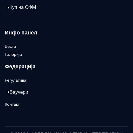
Куп на ОФМ
Инфо панел
Вести
Галерија
Федерација
Регулатива
Ваучери
Контакт