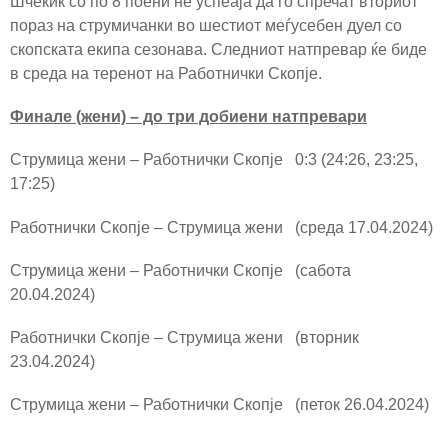
Шчекиќ со по 8 поени не успеаја да го спречат вториот
пораз на струмичанки во шестиот меѓусебен дуел со
скопската екипа сезонава. Следниот натпревар ќе биде
в среда на теренот на Работнички Скопје.
Финале (жени) – до три добиени натпревари
Струмица жени – Работнички Скопје 0:3 (24:26, 23:25,
17:25)
Работнички Скопје – Струмица жени (среда 17.04.2024)
Струмица жени – Работнички Скопје (сабота
20.04.2024)
Работнички Скопје – Струмица жени (вторник
23.04.2024)
Струмица жени – Работнички Скопје (петок 26.04.2024)