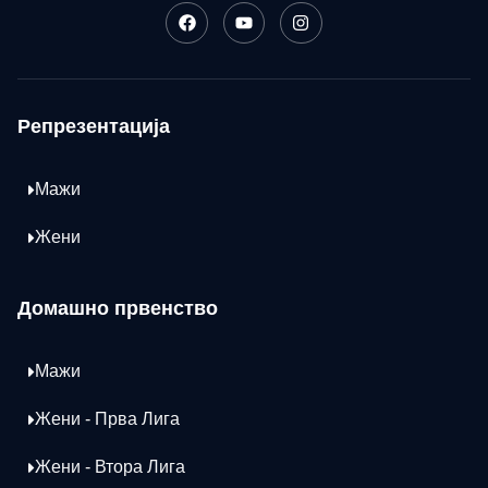
Репрезентација
Мажи
Жени
Домашно првенство
Мажи
Жени - Прва Лига
Жени - Втора Лига