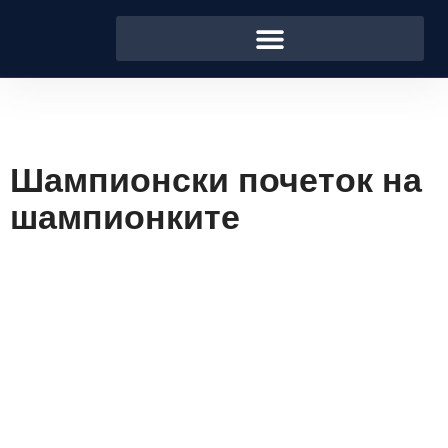
Шампионски почеток на
шампионките