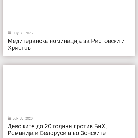
July 30, 2026
Медитеранска номинација за Ристовски и
Христов
July 30, 2026
Девојките до 20 години против БиХ,
Романија и Белорусија во Зонските