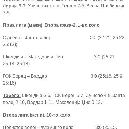
Лирија 9-3, Универзитет во Тетово 7-5, Весна Пробиштип
7-5.
Прва лига (мажи), Втора фаза-2, 1-во коло
Сушево – Јанта волеј 3:0 (27:25, 25:22,
25:12))
Шкендија – Македонија Џио 3:0 (25:21,
25:14, 25:18)
ГОК Борец – Вардар 3:0 (25:16, 25:9,
25:16)
Табела:
Шкендија 6-6, ГОК Борец 5-7, Сушево 4-8, Јанта
волеј 2-10, Вардар 1-11, Македонија Џио 0-12.
Втора лига (жени), 10-то коло
Пелистер волеј – Фламинго волеј 3:0 (25:15,