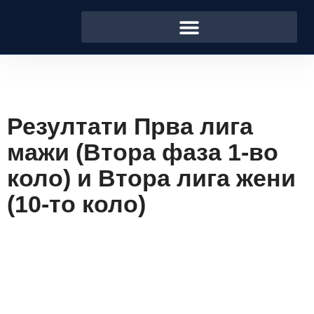
Резултати Прва лига
мажи (Втора фаза 1-во
коло) и Втора лига жени
(10-то коло)