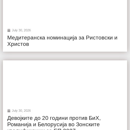
July 30, 2026
Медитеранска номинација за Ристовски и
Христов
July 30, 2026
Девојките до 20 години против БиХ,
Романија и Белорусија во Зонските