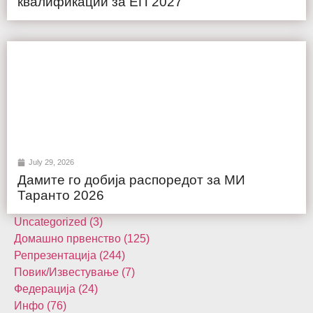
квалификации за ЕП 2027
July 29, 2026
Дамите го добија распоредот за МИ
Таранто 2026
Uncategorized (3)
Домашнo првенство (125)
Репрезентација (244)
Повик/Известување (7)
Федерација (24)
Инфо (76)