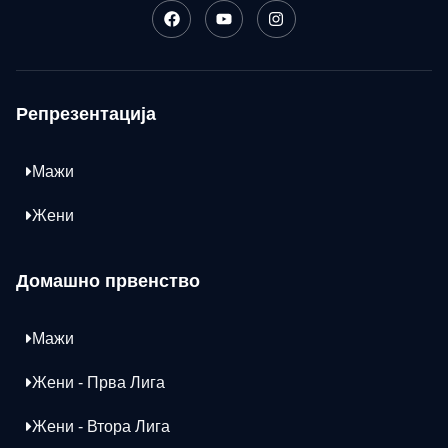
Репрезентација
Мажи
Жени
Домашно првенство
Мажи
Жени - Прва Лига
Жени - Втора Лига