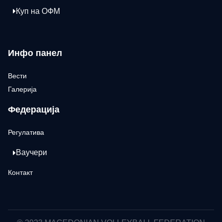
Куп на ОФМ
Инфо панел
Вести
Галерија
Федерација
Регулатива
Ваучери
Контакт