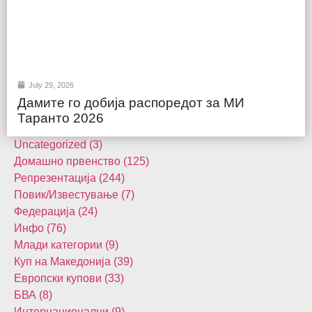
July 29, 2026
Дамите го добија распоредот за МИ
Таранто 2026
Uncategorized (3)
Домашнo првенство (125)
Репрезентација (244)
Повик/Известување (7)
Федерација (24)
Инфо (76)
Млади категории (9)
Куп на Македонија (39)
Европски купови (33)
БВА (8)
Интернационалци (9)