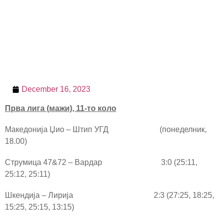
December 16, 2023
Прва лига (мажи),
11
-то коло
Македонија Џио – Штип УГД (понеделник,
18.00)
Струмица 47&72 – Вардар 3:0 (25:11,
25:12, 25:11)
Шкендија – Лирија 2:3 (27:25, 18:25,
15:25, 25:15, 13:15)