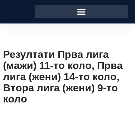
Резултати Прва лига
(мажи) 11-то коло, Прва
лига (жени) 14-то коло,
Втора лига (жени) 9-то
коло