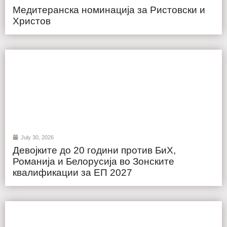
Медитеранска номинација за Ристовски и
Христов
July 30, 2026
Девојките до 20 години против БиХ,
Романија и Белорусија во Зонските
квалификации за ЕП 2027