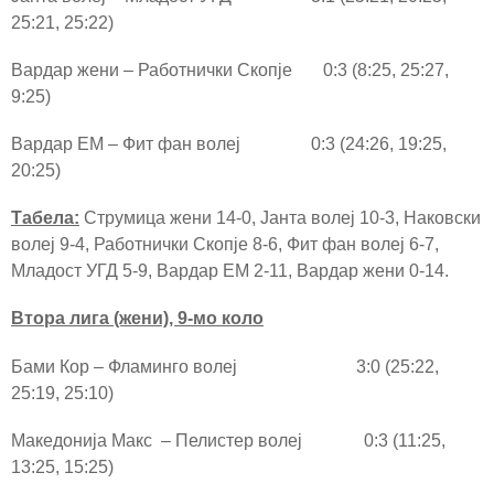
25:21, 25:22)
Вардар жени – Работнички Скопје 0:3 (8:25, 25:27,
9:25)
Вардар ЕМ – Фит фан волеј 0:3 (24:26, 19:25,
20:25)
Табела:
Струмица жени 14-0, Јанта волеј 10-3, Наковски
волеј 9-4, Работнички Скопје 8-6, Фит фан волеј 6-7,
Младост УГД 5-9, Вардар ЕМ 2-11, Вардар жени 0-14.
Втора лига (жени),
9
-мо коло
Бами Кор – Фламинго волеј 3:0 (25:22,
25:19, 25:10)
Македонија Макс – Пелистер волеј 0:3 (11:25,
13:25, 15:25)