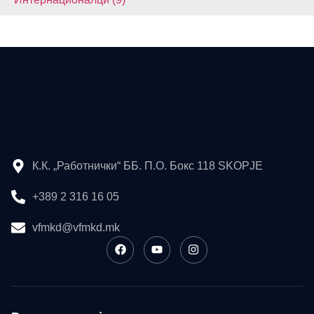
К.К. „Работнички“ ББ. П.О. Бокс 118 SKOPJE
+389 2 316 16 05
vfmkd@vfmkd.mk