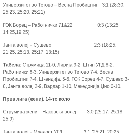
Универзитет во Тетово – Весна Пробиштип 3:1 (28:30,
25:23, 25:20, 25:21)
ГОК Борец – Работнички 71&22 0:3 (13:25,
14:25,19:25)
Јанта волеј – Сушево 2:3 (18:25,
21:25, 25:13, 25:17, 13:15)
Табела:
Струмица 11-0, Лирија 9-2, Штип УГД 8-2,
Работнички 8-3, Универзитет во Тетово 7-4, Весна
Пробиштип 7-4, Шкендија, 5-6, ГОК Борец 4-7, Сушево 3-
8, Јанта волеј 2-9, Вардар 1-10, Македонија Џио 0-10.
Прва лига (жени), 1
4
-то коло
Струмица жени – Наковски волеј 3:0 (25:17, 25:18,
25:9)
Јанта волеј – Младост УГД 3:1 (25:21, 20:25,