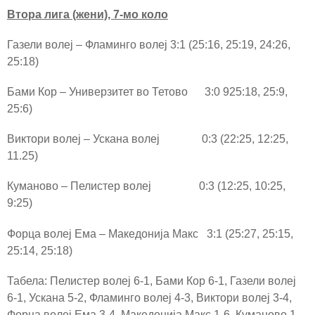
Втора лига (жени), 7-мо коло
Газели волеј – Фламинго волеј 3:1 (25:16, 25:19, 24:26,
25:18)
Бами Кор – Универзитет во Тетово 3:0 925:18, 25:9,
25:6)
Виктори волеј – Ускана волеј 0:3 (22:25, 12:25,
11.25)
Куманово – Пелистер волеј 0:3 (12:25, 10:25,
9:25)
Форца волеј Ема – Македонија Макс 3:1 (25:27, 25:15,
25:14, 25:18)
Табела: Пелистер волеј 6-1, Бами Кор 6-1, Газели волеј
6-1, Ускана 5-2, Фламинго волеј 4-3, Виктори волеј 3-4,
Форца волеј Ема 3-4, Македонија Макс 1-6, Куманово 1-