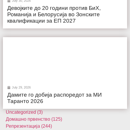
July 30, 2026
Девојките до 20 години против БиХ,
Романија и Белорусија во Зонските
квалификации за ЕП 2027
July 29, 2026
Дамите го добија распоредот за МИ
Таранто 2026
Uncategorized (3)
Домашнo првенство (125)
Репрезентација (244)