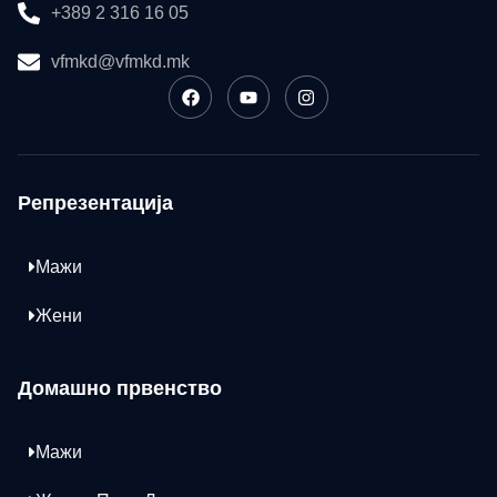
+389 2 316 16 05
vfmkd@vfmkd.mk
Репрезентација
Мажи
Жени
Домашно првенство
Мажи