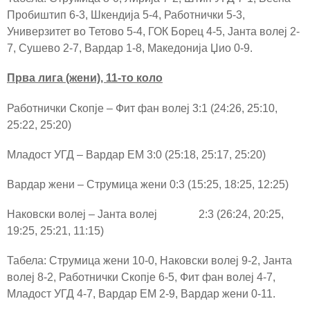
Пробиштип 6-3, Шкендија 5-4, Работнички 5-3,
Универзитет во Тетово 5-4, ГОК Борец 4-5, Јанта волеј 2-
7, Сушево 2-7, Вардар 1-8, Македонија Џио 0-9.
Прва лига (жени), 11-то коло
Работнички Скопје – Фит фан волеј 3:1 (24:26, 25:10,
25:22, 25:20)
Младост УГД – Вардар ЕМ 3:0 (25:18, 25:17, 25:20)
Вардар жени – Струмица жени 0:3 (15:25, 18:25, 12:25)
Наковски волеј – Јанта волеј 2:3 (26:24, 20:25,
19:25, 25:21, 11:15)
Табела: Струмица жени 10-0, Наковски волеј 9-2, Јанта
волеј 8-2, Работнички Скопје 6-5, Фит фан волеј 4-7,
Младост УГД 4-7, Вардар ЕМ 2-9, Вардар жени 0-11.