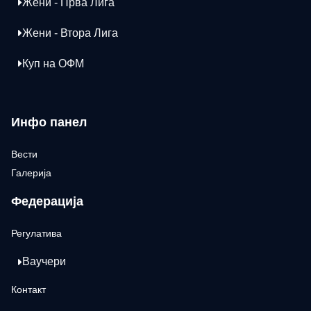
Жени - Прва Лига
Жени - Втора Лига
Куп на ОФМ
Инфо панел
Вести
Галерија
Федерација
Регулатива
Ваучери
Контакт