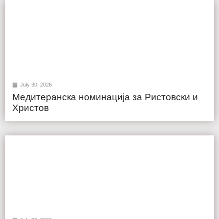
July 30, 2026
Медитеранска номинација за Ристовски и
Христов