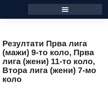
Резултати Прва лига
(мажи) 9-то коло, Прва
лига (жени) 11-то коло,
Втора лига (жени) 7-мо
коло