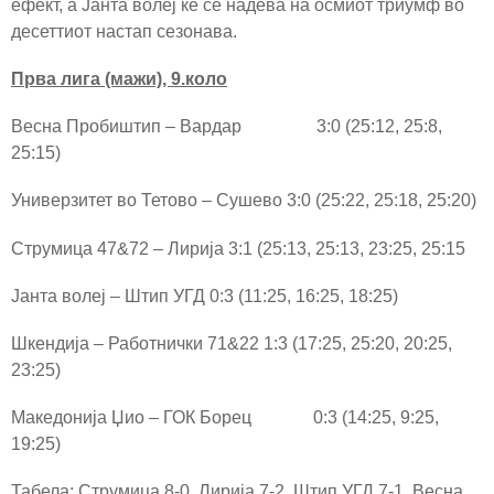
ефект, а Јанта волеј ќе се надева на осмиот триумф во
десеттиот настап сезонава.
Прва лига (мажи), 9.коло
Весна Пробиштип – Вардар 3:0 (25:12, 25:8,
25:15)
Универзитет во Тетово – Сушево 3:0 (25:22, 25:18, 25:20)
Струмица 47&72 – Лирија 3:1 (25:13, 25:13, 23:25, 25:15
Јанта волеј – Штип УГД 0:3 (11:25, 16:25, 18:25)
Шкендија – Работнички 71&22 1:3 (17:25, 25:20, 20:25,
23:25)
Македонија Џио – ГОК Борец 0:3 (14:25, 9:25,
19:25)
Табела: Струмица 8-0, Лирија 7-2, Штип УГД 7-1, Весна