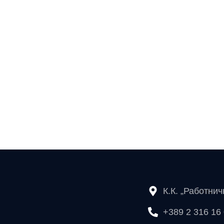
К.К. „Работни
+389 2 316 16