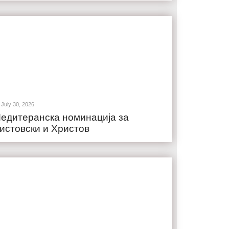
July 30, 2026
едитеранска номинација за
истовски и Христов