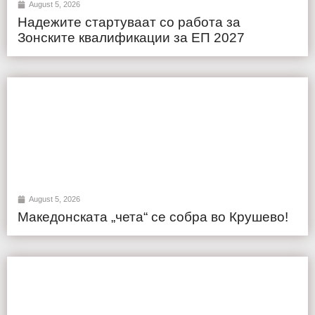
August 5, 2026
Надежите стартуваат со работа за
Зонските квалификации за ЕП 2027
August 5, 2026
Македонската „чета“ се собра во Крушево!