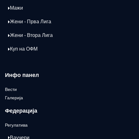
Мажи
Жени - Прва Лига
Жени - Втора Лига
Куп на ОФМ
Инфо панел
Вести
Галерија
Федерација
Регулатива
Ваучери