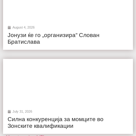
August 4, 2026
Јонузи ќе го „организира“ Слован
Братислава
July 31, 2026
Силна конкуренција за момците во
Зонските квалификации