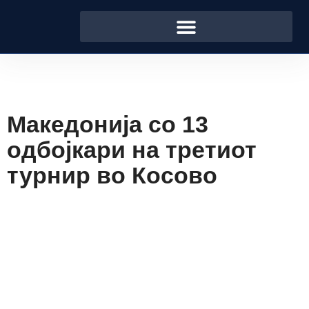
Македонија со 13
одбојкари на третиот
турнир во Косово