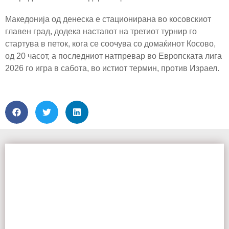
Македонија од денеска е стационирана во косовскиот
главен град, додека настапот на третиот турнир го
стартува в петок, кога се соочува со домаќинот Косово,
од 20 часот, а последниот натпревар во Европската лига
2026 го игра в сабота, во истиот термин, против Израел.