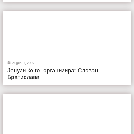
August 4, 2026
Јонузи ќе го „организира“ Слован
Братислава