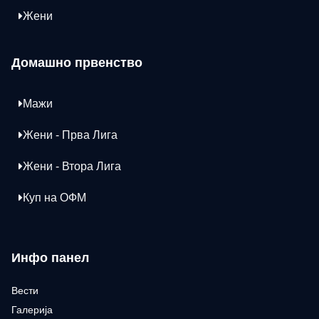
Жени
Домашно првенство
Мажи
Жени - Прва Лига
Жени - Втора Лига
Куп на ОФМ
Инфо панел
Вести
Галерија