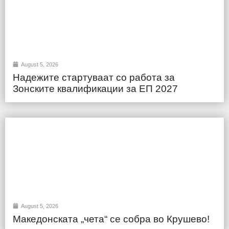
August 5, 2026
Надежите стартуваат со работа за
Зонските квалификации за ЕП 2027
August 5, 2026
Македонската „чета“ се собра во Крушево!