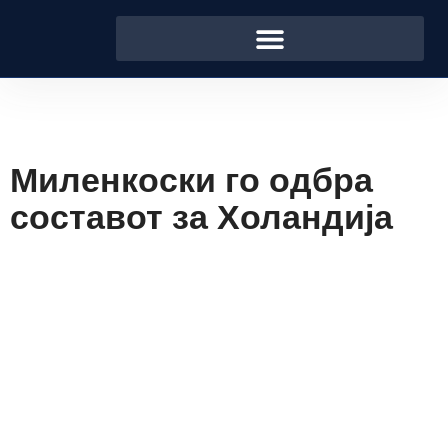
Миленкоски го одбра
составот за Холандија