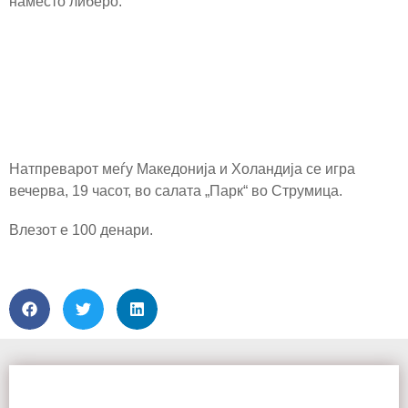
наместо либеро.
Натпреварот меѓу Македонија и Холандија се игра
вечерва, 19 часот, во салата „Парк“ во Струмица.
Влезот е 100 денари.