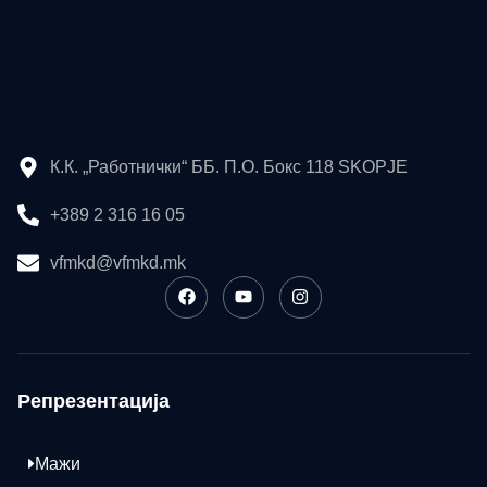
К.К. „Работнички“ ББ. П.О. Бокс 118 SKOPJE
+389 2 316 16 05
vfmkd@vfmkd.mk
Репрезентација
Мажи