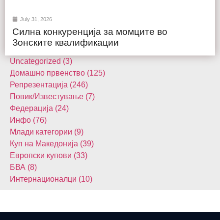
July 31, 2026
Силна конкуренција за момците во
Зонските квалификации
Uncategorized (3)
Домашнo првенство (125)
Репрезентација (246)
Повик/Известување (7)
Федерација (24)
Инфо (76)
Млади категории (9)
Куп на Македонија (39)
Европски купови (33)
БВА (8)
Интернационалци (10)