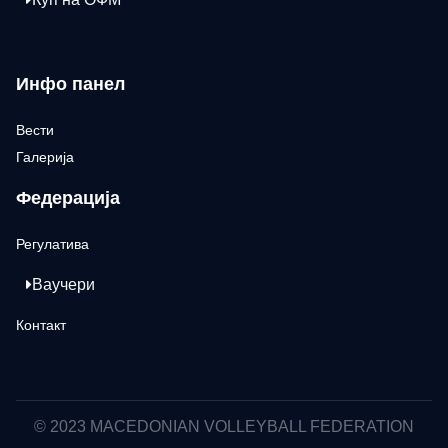
Инфо панел
Вести
Галерија
Федерација
Регулатива
Ваучери
Контакт
© 2023 MACEDONIAN VOLLEYBALL FEDERATION