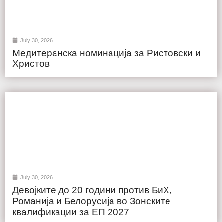
July 30, 2026
Медитеранска номинација за Ристовски и
Христов
July 30, 2026
Девојките до 20 години против БиХ,
Романија и Белорусија во Зонските
квалификации за ЕП 2027