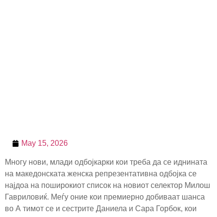
May 15, 2026
Многу нови, млади одбојкарки кои треба да се иднината
на македонската женска репрезентативна одбојка се
најдоа на поширокиот список на новиот селектор Милош
Гавриловиќ. Меѓу оние кои премиерно добиваат шанса
во А тимот се и сестрите Даниела и Сара Горбок, кои