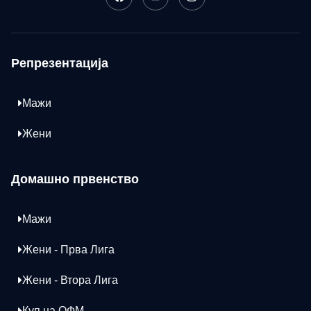
Репрезентација
Мажи
Жени
Домашно првенство
Мажи
Жени - Прва Лига
Жени - Втора Лига
Куп на ОФМ