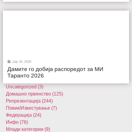
July 29, 2026
Дамите го добија распоредот за МИ
Таранто 2026
Uncategorized (3)
Домашнo првенство (125)
Репрезентација (244)
Повик/Известување (7)
Федерација (24)
Инфо (76)
Млади категории (9)